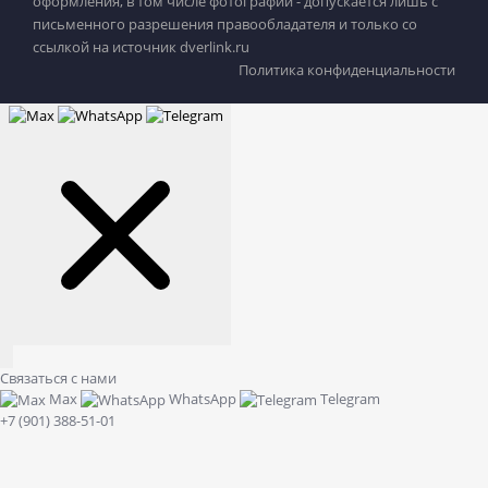
оформления, в том числе фотографий - допускается лишь с
письменного разрешения правообладателя и только со
ссылкой на источник dverlink.ru
Политика конфиденциальности
Связаться с нами
Max
WhatsApp
Telegram
+7 (901) 388-51-01