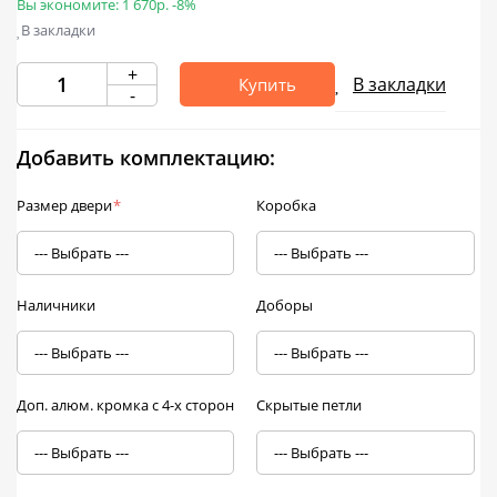
Вы экономите:
1 670р.
-8%
В закладки
+
В закладки
Купить
-
Добавить комплектацию:
Размер двери
*
Коробка
Наличники
Доборы
Доп. алюм. кромка с 4-х сторон
Скрытые петли