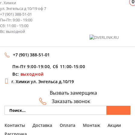
0
г. Химки
ул. Энгельса д 10/19 оф 7
+7 (901) 388-51-01
Пн-Пт: 9:00 - 19:00
Сб: 11:00 - 15:00
Вс: выходной
+7 (901) 388-51-01
Пн-Пт 9:00-19:00, Сб 11:00-15:00
Вс:
выходной
г. Химки ул. Энгельса д.10/19
Вызвать замерщика
Заказать звонок
Контакты
Доставка
Оплата
Монтаж
Акции
Рассрочка