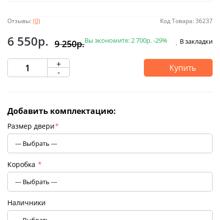
Отзывы:
(0)
Код Товара: 36237
6 550р.
Вы экономите:
2 700р.
-29%
В закладки
9 250р.
+
Купить
-
Добавить комплектацию:
Размер двери
*
Коробка
*
Наличники