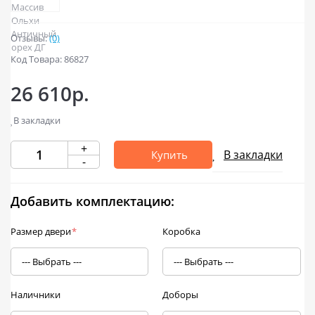
Отзывы:
(0)
Код Товара: 86827
26 610р.
В закладки
+
В закладки
Купить
-
Добавить комплектацию:
Размер двери
*
Коробка
Наличники
Доборы