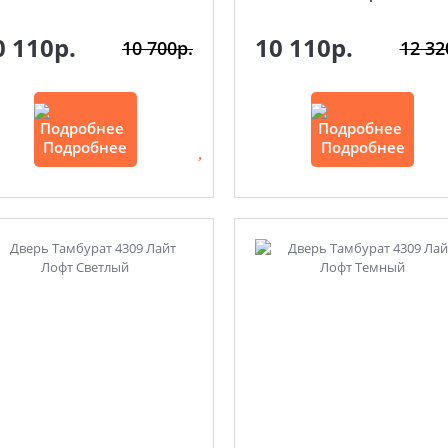
0 110р.
10 110р.
10 700р.
12 32
Подробнее
Подробнее