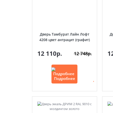
Дверь Тамбурат Лайн Лофт
Д
4208 цвет антрацит (графит)
12 110р.
1
12 748р.
Подробнее