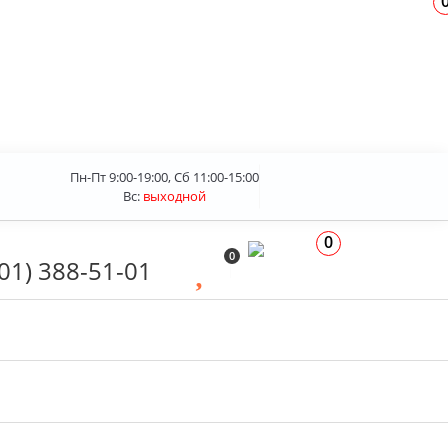
Пн-Пт 9:00-19:00, Сб 11:00-15:00
Вс:
выходной
0
0
01) 388-51-01