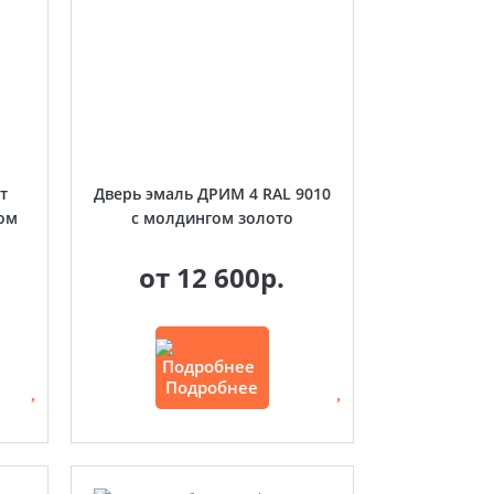
т
Дверь эмаль ДРИМ 4 RAL 9010
ом
с молдингом золото
от
12 600р.
Подробнее