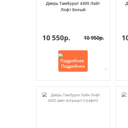
Дверь Тамбурат 4309 Лайт
Д
Лофт Белый
10 550р.
1
10 950р.
Подробнее