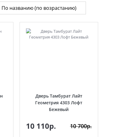
он
Дверь Тамбурат Лайт
Геометрия 4303 Лофт
Бежевый
10 110р.
10 700р.