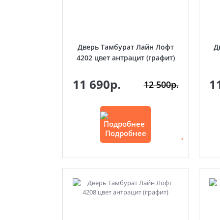
Дверь Тамбурат Лайн Лофт
Д
4202 цвет антрацит (графит)
11 690р.
1
12 500р.
Подробнее