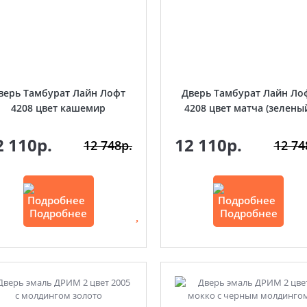
верь Тамбурат Лайн Лофт
Дверь Тамбурат Лайн Ло
4208 цвет кашемир
4208 цвет матча (зелены
2 110р.
12 110р.
12 748р.
12 74
Подробнее
Подробнее