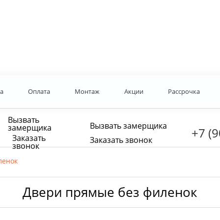
а
Оплата
Монтаж
Акции
Рассрочка
Вызвать
Вызвать замерщика
замерщика
+7 (9
Заказать
Заказать звонок
звонок
ленок
Двери прямые без филенок