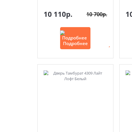
10 110р.
1
10 700р.
Подробнее