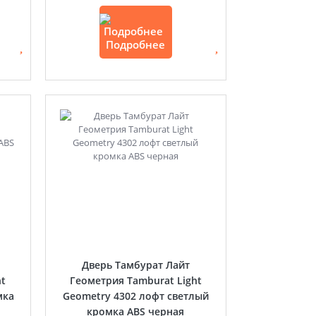
Подробнее
Дверь Тамбурат Лайт
ht
Геометрия Tamburat Light
мка
Geometry 4302 лофт светлый
кромка ABS черная