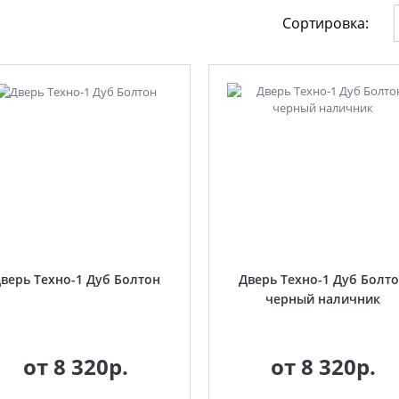
Сортировка:
верь Техно-1 Дуб Болтон
Дверь Техно-1 Дуб Болт
черный наличник
от
8 320р.
от
8 320р.