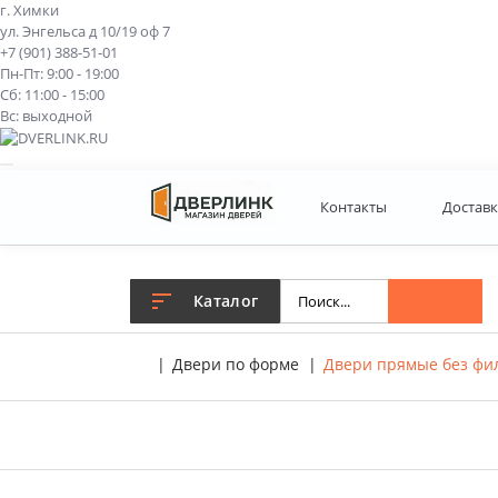
г. Химки
ул. Энгельса д 10/19 оф 7
+7 (901) 388-51-01
Пн-Пт: 9:00 - 19:00
Сб: 11:00 - 15:00
Вс: выходной
Контакты
Доставк
Каталог
Двери по форме
Двери прямые без фи