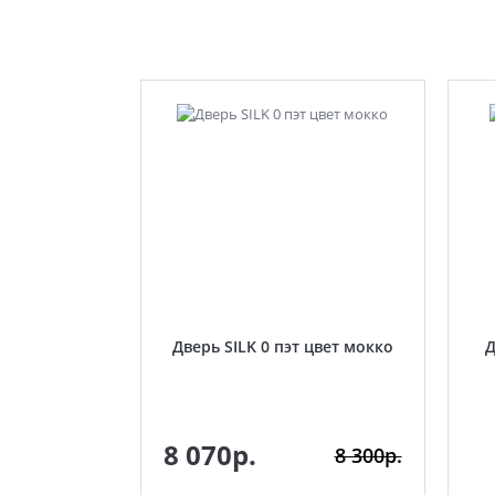
Дверь SILK 0 пэт цвет мокко
Д
8 070р.
8 300р.