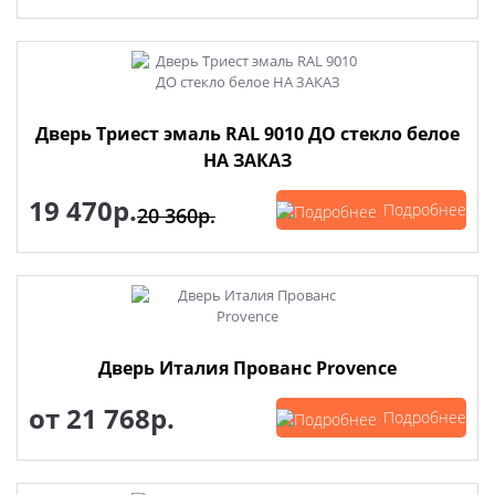
Дверь Триест эмаль RAL 9010 ДО стекло белое
НА ЗАКАЗ
19 470р.
Подробнее
20 360р.
Дверь Италия Прованс Provence
от
21 768р.
Подробнее