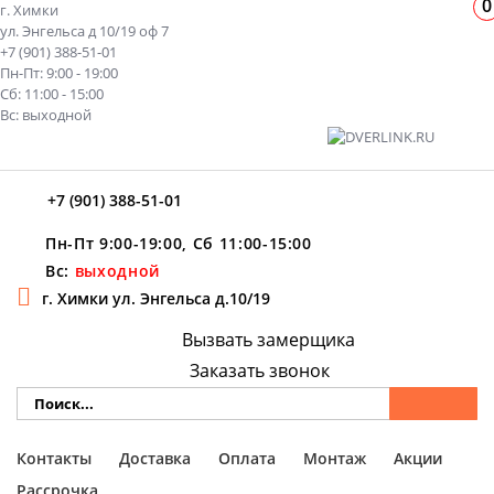
0
г. Химки
ул. Энгельса д 10/19 оф 7
+7 (901) 388-51-01
Пн-Пт: 9:00 - 19:00
Сб: 11:00 - 15:00
Вс: выходной
+7 (901) 388-51-01
Пн-Пт 9:00-19:00, Сб 11:00-15:00
Вс:
выходной
г. Химки ул. Энгельса д.10/19
Вызвать замерщика
Заказать звонок
Контакты
Доставка
Оплата
Монтаж
Акции
Рассрочка