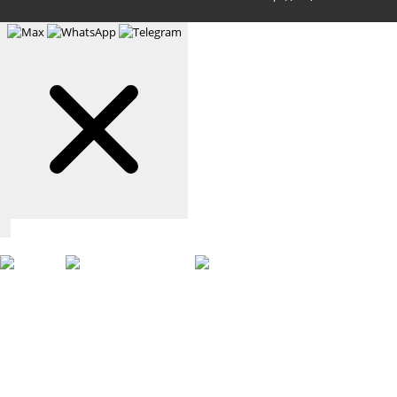
Связаться с нами
Max
WhatsApp
Telegram
+7 (901) 388-51-01