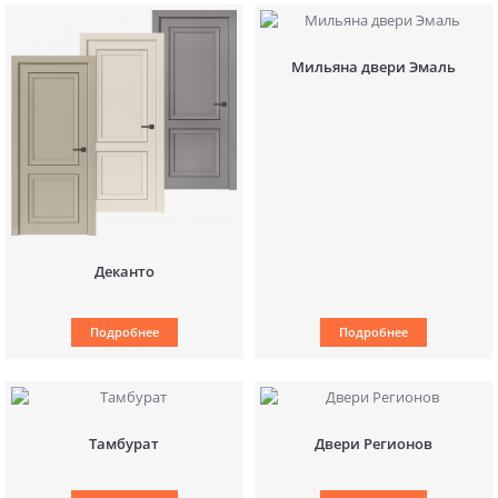
Мильяна двери Эмаль
Деканто
Подробнее
Подробнее
Тамбурат
Двери Регионов