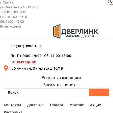
0
г. Химки
ул. Энгельса д 10/19 оф 7
+7 (901) 388-51-01
Пн-Пт: 9:00 - 19:00
Сб: 11:00 - 15:00
Вс: выходной
+7 (901) 388-51-01
Пн-Пт 9:00-19:00, Сб 11:00-15:00
Вс:
выходной
г. Химки ул. Энгельса д.10/19
Вызвать замерщика
Заказать звонок
Контакты
Доставка
Оплата
Монтаж
Акции
Рассрочка