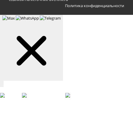
Политика конфиденциальности
Связаться с нами
Max
WhatsApp
Telegram
+7 (901) 388-51-01