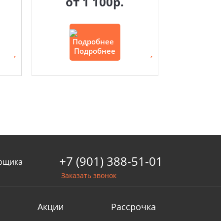
от
1 100р.
Подробнее
+7 (901) 388-51-01
рщика
Заказать звонок
Акции
Рассрочка