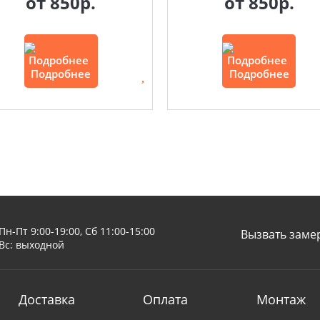
от
850р.
от
850р.
Подробнее
Подробнее
Пн-Пт 9:00-19:00, Сб 11:00-15:00
Вызвать заме
Вс: выходной
Доставка
Оплата
Монтаж