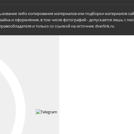
зование либо копирование материалов или подборки материалов сай
зайна и оформления, в том числе фотографий - допускается лишь с пи
равообладателя и только со ссылкой на источник dverlink.ru