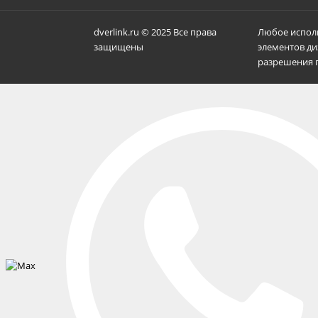
dverlink.ru © 2025 Все права
Любое исполь
защищены
элементов ди
разрешения п