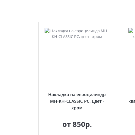
Накладка на евроцилиндр
MH-KH-CLASSIC PC, цвет -
кв
хром
от
850р.