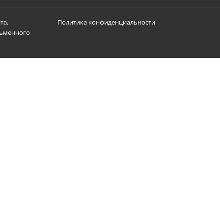
та,
Политика конфиденциальности
сьменного