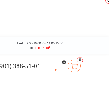
Пн-Пт 9:00-19:00, Сб 11:00-15:00
Вс:
выходной
0
0
(901) 388-51-01