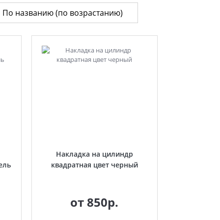
Накладка на цилиндр
ель
квадратная цвет черный
от
850р.