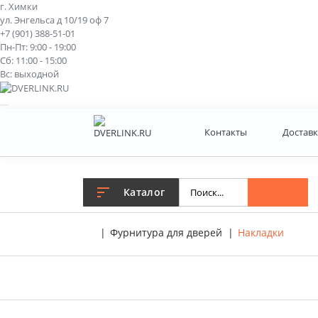
г. Химки
ул. Энгельса д 10/19 оф 7
+7 (901) 388-51-01
Пн-Пт: 9:00 - 19:00
Сб: 11:00 - 15:00
Вс: выходной
Контакты
Доставк
Каталог
Фурнитура для дверей
Накладки