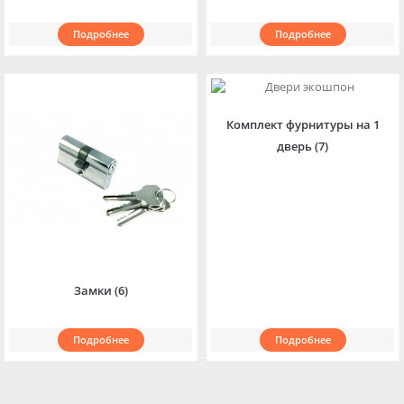
Подробнее
Подробнее
Max
WhatsApp
Комплект фурнитуры на 1
дверь (7)
Telegram
+7 (901) 388-51-01
Заказать звонок
Замки (6)
Подробнее
Подробнее