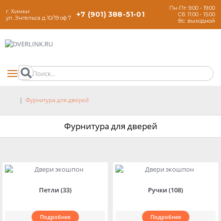
Пн-Пт: 9:00 - 19:00
г. Химки
+7 (901) 388-51-01
Сб: 11:00 - 15:00
ул. Энгельса д 10/19 оф 7
Вс: выходной
Фурнитура для дверей
Фурнитура для дверей
Петли (33)
Ручки (108)
Подробнее
Подробнее