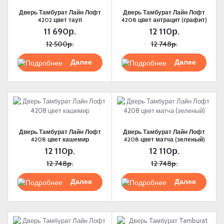
Дверь Тамбурат Лайн Лофт
Дверь Тамбурат Лайн Лофт
+7 (901) 388-51-01
Заказать звонок
4202 цвет тауп
4208 цвет антрацит (графит)
11 690р.
12 110р.
12 500р.
12 748р.
Подробнее
Подробнее
Дверь Тамбурат Лайн Лофт
Дверь Тамбурат Лайн Лофт
4208 цвет кашемир
4208 цвет матча (зеленый)
12 110р.
12 110р.
12 748р.
12 748р.
Подробнее
Подробнее