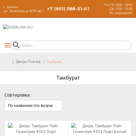
Пн-Пт: 9:00 - 19:00
г. Химки
+7 (901) 388-51-01
Сб: 11:00 - 15:00
ул. Энгельса д 10/19 оф 7
Вс: выходной
Двери Пленка
Тамбурат
Тамбурат
Сортировка: