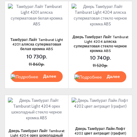
Дверь Тамбурат Лайт Tamburat
Тамбурат Лайт Tamburat Light
Light 4204 аляска
4201 аляска суперматовая
суперматовая стекло черное
белая кромка ABS
кромка ABS
10 730р.
10 740р.
11 860р.
11 520р.
Подробнее
Подробнее
Дверь Тамбурат Лайн Лофт
Дверь Тамбурат Лайт Tamburat
4202 цвет антрацит (графит)
Light 4204 орех шоколадный