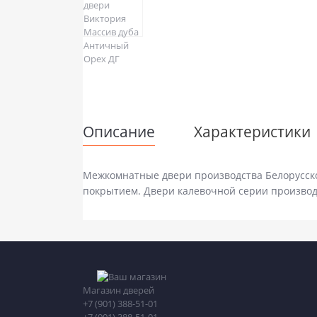
Описание
Характеристики
Межкомнатные двери производства Белорусск
покрытием. Двери калевочной серии производя
Магазин дверей
+7 (901) 388-51-01