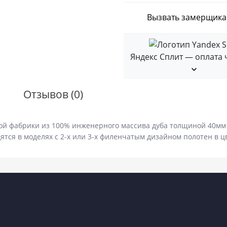
Вызвать замерщика
Яндекс Сплит — оплата 
Отзывов (0)
ой фабрики из 100% инженерного массива дуба толщиной 40мм
тся в моделях с 2-х или 3-х филенчатым дизайном полотен в ц