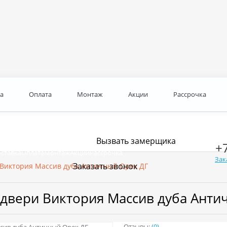
а
Оплата
Монтаж
Акции
Рассрочка
Вызвать замерщика
+
ставка
Оплата
Монтаж
Акции
Рассрочка
Зак
Заказать звонок
 Виктория Массив дуба Античный Орех ДГ
 двери Виктория Массив дуба Анти
Отзывы:
(0)