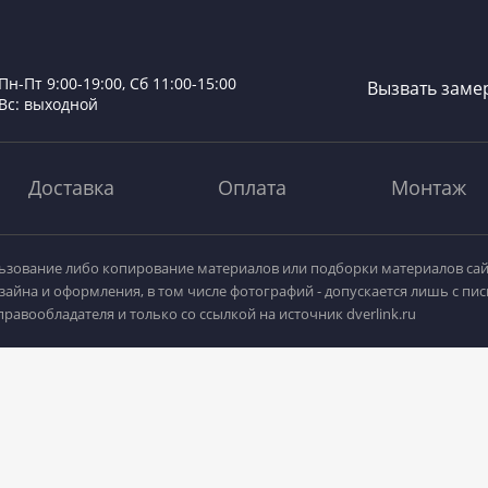
Пн-Пт 9:00-19:00, Сб 11:00-15:00
Вызвать заме
Вс: выходной
Доставка
Оплата
Монтаж
зование либо копирование материалов или подборки материалов сай
зайна и оформления, в том числе фотографий - допускается лишь с пи
равообладателя и только со ссылкой на источник dverlink.ru