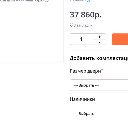
37 860р.
В закладки
+
-
Добавить комплектац
Размер двери
*
Наличники