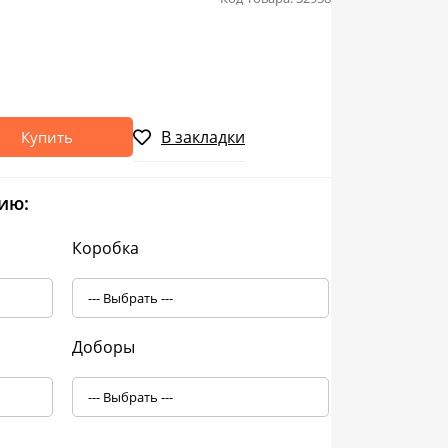
В закладки
Купить
ию:
Коробка
Доборы