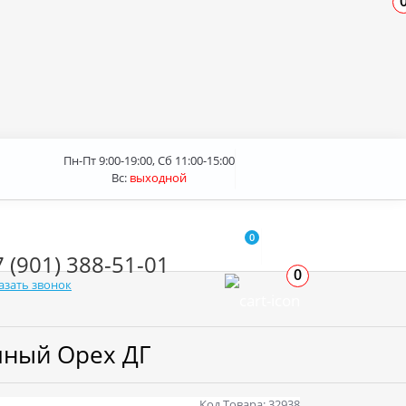
Пн-Пт 9:00-19:00, Сб 11:00-15:00
Вс:
выходной
0
7 (901) 388-51-01
0
азать звонок
чный Орех ДГ
Код Товара: 32938