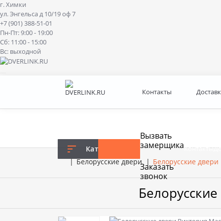
г. Химки
ул. Энгельса д 10/19 оф 7
+7 (901) 388-51-01
Пн-Пт: 9:00 - 19:00
Сб: 11:00 - 15:00
Вс: выходной
Контакты
Доставк
Вызвать
замерщика
Каталог
Контакты
До
Белорусские двери
Белорусские двери
Заказать
звонок
Белорусские