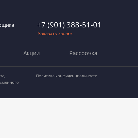
+7 (901) 388-51-01
рщика
Заказать звонок
Акции
Рассрочка
та,
Политика конфиденциальности
сьменного