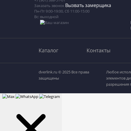
+7 (901) 388-51-01
Вызвать замерщика
Заказать звонок
Пн-Пт 9:00-19:00, Сб 11:00-15:00
Вс: выходной
Каталог
Контакты
dverlink.ru © 2025 Все права
Любое исполь
защищены
элементов ди
разрешения п