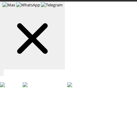
Связаться с нами
Max
WhatsApp
Telegram
+7 (901) 388-51-01