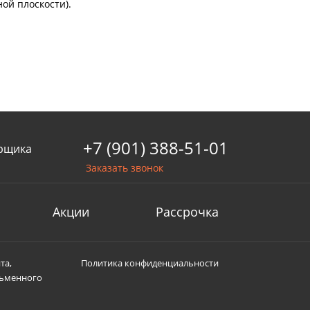
ой плоскости).
+7 (901) 388-51-01
рщика
Заказать звонок
Акции
Рассрочка
та,
Политика конфиденциальности
сьменного