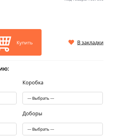
В закладки
Купить
ию:
Коробка
Доборы