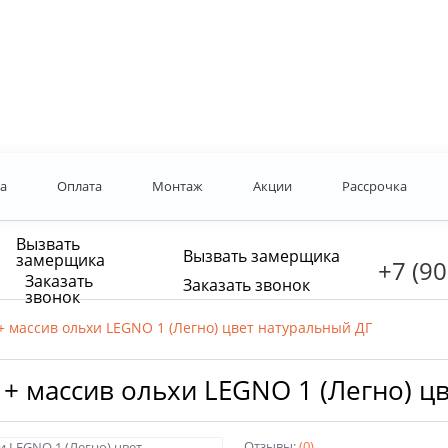
а
Оплата
Монтаж
Акции
Рассрочка
Вызвать
Вызвать замерщика
замерщика
+7 (90
Заказать
Заказать звонок
звонок
+ массив ольхи LEGNO 1 (Легно) цвет натуральный ДГ
 + массив ольхи LEGNO 1 (Легно) ц
Отзывы:
(0)