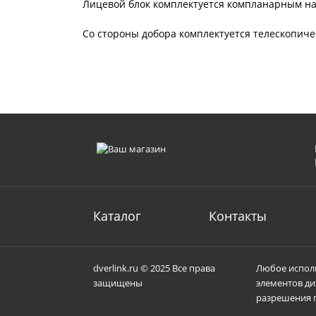
Лицевой блок комплектуется компланарным на
Со стороны добора комплектуется телескопи
Каталог
Контакты
dverlink.ru © 2025 Все права
Любое исполь
защищены
элементов ди
разрешения п