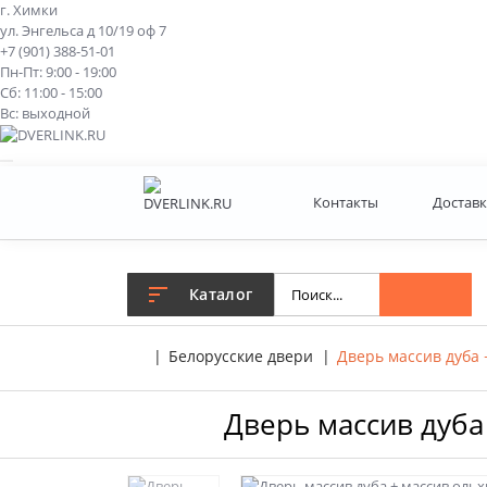
г. Химки
ул. Энгельса д 10/19 оф 7
+7 (901) 388-51-01
Пн-Пт: 9:00 - 19:00
Сб: 11:00 - 15:00
Вс: выходной
Контакты
Доставк
Каталог
Белорусские двери
Дверь массив дуба 
Дверь массив дуба