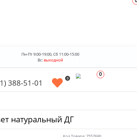
Пн-Пт 9:00-19:00, Сб 11:00-15:00
Вс:
выходной
0
0
1) 388-51-01
вет натуральный ДГ
Код Товара: 7557690