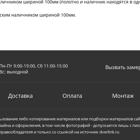
личником шириной 100мм (полотно и наличник находятся в одн
ческим наличником шириной 100мм.
Пн-Пт 9:00-19:00, Сб 11:00-15:00
Вызвать заме
Вс: выходной
Доставка
Оплата
Монтаж
зование либо копирование материалов или подборки материалов сай
зайна и оформления, в том числе фотографий - допускается лишь с пи
равообладателя и только со ссылкой на источник dverlink.ru