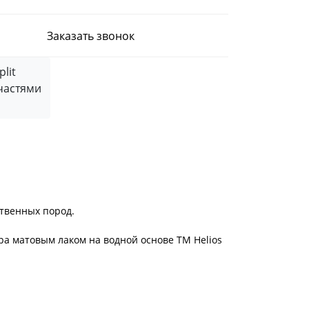
Заказать звонок
частями
ственных пород.
ра матовым лаком на водной основе ТМ Helios