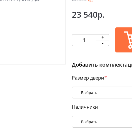
23 540р.
+
-
Добавить комплектац
Размер двери
*
Наличники