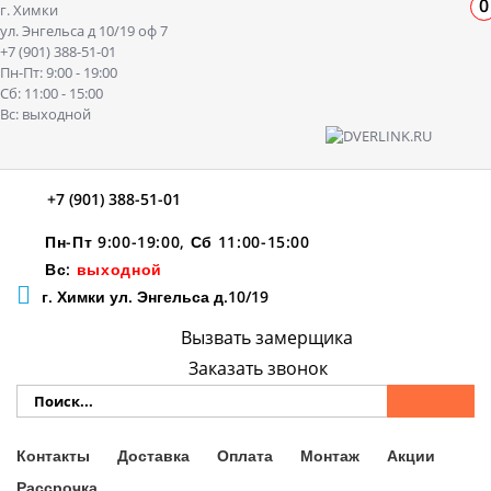
0
г. Химки
ул. Энгельса д 10/19 оф 7
+7 (901) 388-51-01
Пн-Пт: 9:00 - 19:00
Сб: 11:00 - 15:00
Вс: выходной
+7 (901) 388-51-01
Пн-Пт 9:00-19:00, Сб 11:00-15:00
Вс:
выходной
г. Химки ул. Энгельса д.10/19
Вызвать замерщика
Заказать звонок
Контакты
Доставка
Оплата
Монтаж
Акции
Рассрочка