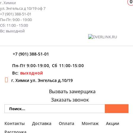
0
г. Химки
ул. Энгельса д 10/19 оф 7
+7 (901) 388-51-01
Пн-Пт: 9:00 - 19:00
Сб: 11:00 - 15:00
Вс: выходной
+7 (901) 388-51-01
Пн-Пт 9:00-19:00, Сб 11:00-15:00
Вс:
выходной
г. Химки ул. Энгельса д.10/19
Вызвать замерщика
Заказать звонок
Контакты
Доставка
Оплата
Монтаж
Акции
Рассрочка