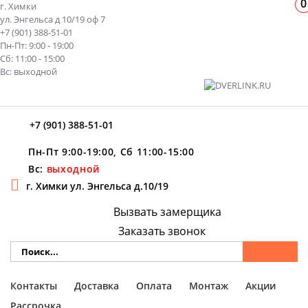
0
г. Химки
ул. Энгельса д 10/19 оф 7
+7 (901) 388-51-01
Пн-Пт: 9:00 - 19:00
Сб: 11:00 - 15:00
Вс: выходной
+7 (901) 388-51-01
Пн-Пт 9:00-19:00, Сб 11:00-15:00
Вс:
выходной
г. Химки ул. Энгельса д.10/19
Вызвать замерщика
Заказать звонок
Контакты
Доставка
Оплата
Монтаж
Акции
Рассрочка