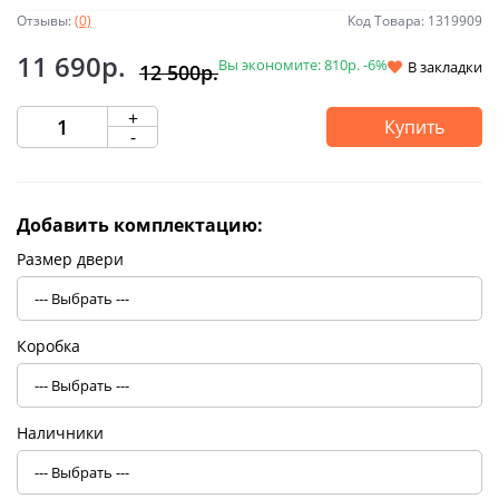
Отзывы:
(0)
Код Товара: 1319909
11 690р.
Вы экономите:
810р.
-6%
В закладки
12 500р.
+
Купить
-
Добавить комплектацию:
Размер двери
Коробка
Наличники