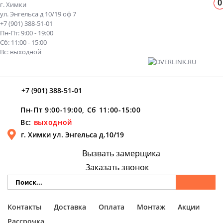
0
г. Химки
ул. Энгельса д 10/19 оф 7
+7 (901) 388-51-01
Пн-Пт: 9:00 - 19:00
Сб: 11:00 - 15:00
Вс: выходной
+7 (901) 388-51-01
Пн-Пт 9:00-19:00, Сб 11:00-15:00
Вс:
выходной
г. Химки ул. Энгельса д.10/19
Вызвать замерщика
Заказать звонок
Контакты
Доставка
Оплата
Монтаж
Акции
Рассрочка