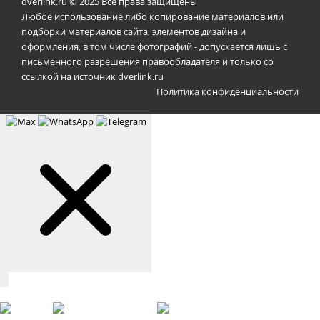
dverlink.ru © 2025 Все права защищены
Любое использование либо копирование материалов или
подборки материалов сайта, элементов дизайна и
оформления, в том числе фотографий - допускается лишь с
письменного разрешения правообладателя и только со
ссылкой на источник dverlink.ru
Политика конфиденциальности
Связаться с нами
Max
WhatsApp
Telegram