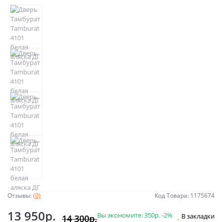
Отзывы:
(0)
Код Товара: 1175674
13 950р.
Вы экономите:
350р.
-2%
В закладки
14 300р.