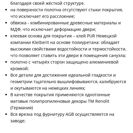
благодаря своей жёсткой структуре.
на поверхности полотна отсутствуют стыки покрытия,
что исключает его расслоение;
обвязка - комбинированные древесные материалы и
МДФ, что исключает деформацию двери;
клеевая основа для покрытия – клей PUR Немецкой
компании Kleiberit на основе полиуретана: обладает
высокими свойствами водостойкости и термостойкости,
что позволяет ставить эти двери в помещения санузла;
полотно с четырёх сторон защищено алюминиевой
кромкой;
Все детали для достижения идеальной гладкости и
геометрии тщательно вышлифовываются, калибруются
и окутываются на немецких линиях;
В качестве покрытия применяются однотонные
матовые полипропиленовые декоры ТМ Renolit
(Германия)
Вся врезка под фурнитуру AGB осуществляется на
заводе;