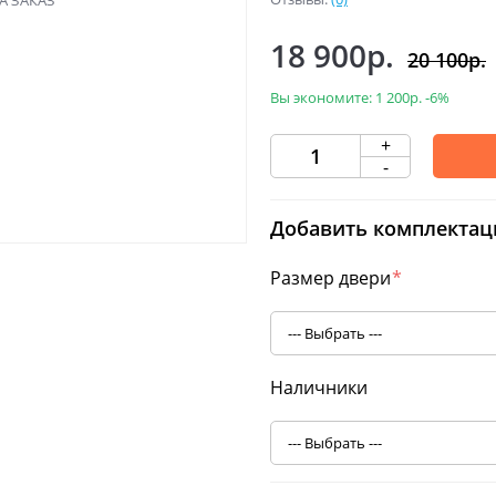
18 900р.
20 100р.
Вы экономите:
1 200р.
-6%
+
-
Добавить комплектац
Размер двери
*
Наличники