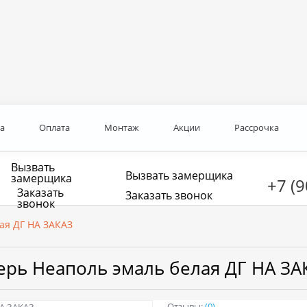
а
Оплата
Монтаж
Акции
Рассрочка
Вызвать
Вызвать замерщика
замерщика
+7 (9
Заказать
Заказать звонок
звонок
ая ДГ НА ЗАКАЗ
ерь Неаполь эмаль белая ДГ НА ЗА
Отзывы:
(0)