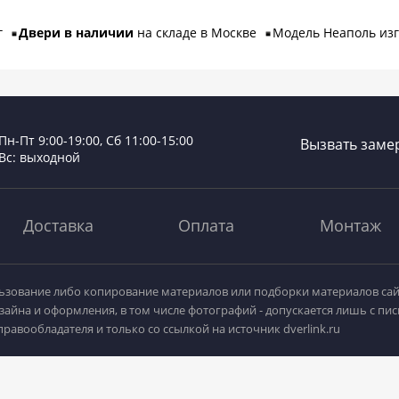
кг
Двери в наличии
на складе в Москве
Модель Неаполь изг
Пн-Пт 9:00-19:00, Сб 11:00-15:00
Вызвать заме
Вс: выходной
Доставка
Оплата
Монтаж
зование либо копирование материалов или подборки материалов сай
зайна и оформления, в том числе фотографий - допускается лишь с пи
равообладателя и только со ссылкой на источник dverlink.ru