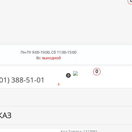
Пн-Пт 9:00-19:00, Сб 11:00-15:00
Вс:
выходной
0
0
01) 388-51-01
КАЗ
Код Товара: 1323981