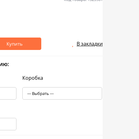
В закладки
Купить
ию:
Коробка