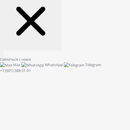
Связаться с нами
Max
WhatsApp
Telegram
+7 (901) 388-51-01