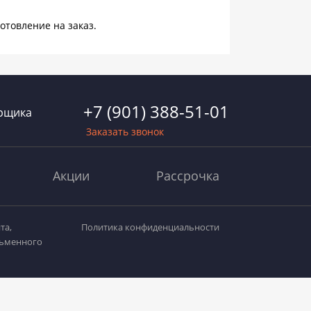
отовление на заказ.
+7 (901) 388-51-01
рщика
Заказать звонок
Акции
Рассрочка
та,
Политика конфиденциальности
сьменного