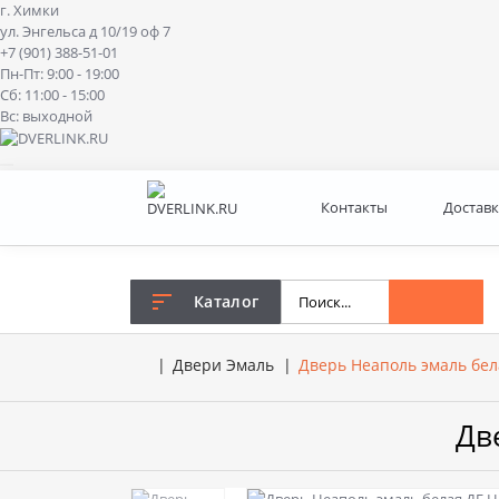
г. Химки
ул. Энгельса д 10/19 оф 7
+7 (901) 388-51-01
Пн-Пт: 9:00 - 19:00
Сб: 11:00 - 15:00
Вс: выходной
Контакты
Доставк
Каталог
Двери Эмаль
Дверь Неаполь эмаль бел
Дв