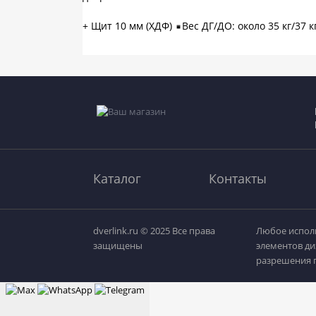
+ Щит 10 мм (ХДФ)
Вес ДГ/ДО: около 35 кг/37 
Каталог
Контакты
dverlink.ru © 2025 Все права
Любое исполь
защищены
элементов ди
разрешения п