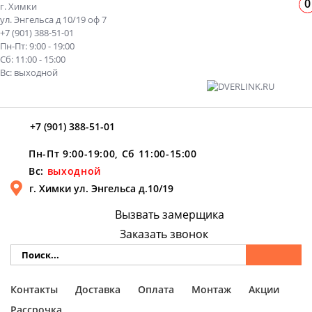
0
г. Химки
ул. Энгельса д 10/19 оф 7
+7 (901) 388-51-01
Пн-Пт: 9:00 - 19:00
Сб: 11:00 - 15:00
Вс: выходной
+7 (901) 388-51-01
Пн-Пт 9:00-19:00, Сб 11:00-15:00
Вс:
выходной
г. Химки ул. Энгельса д.10/19
Вызвать замерщика
Заказать звонок
Контакты
Доставка
Оплата
Монтаж
Акции
Рассрочка