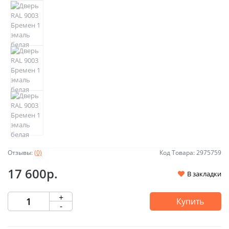
Отзывы:
(0)
Код Товара: 2975759
17 600р.
В закладки
+
Купить
-