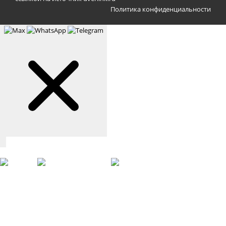
Политика конфиденциальности
Связаться с нами
Max
WhatsApp
Telegram
+7 (901) 388-51-01