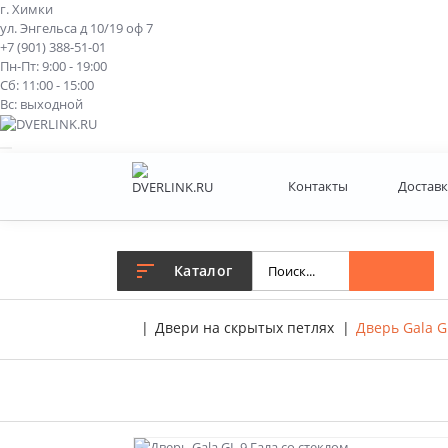
г. Химки
ул. Энгельса д 10/19 оф 7
+7 (901) 388-51-01
Пн-Пт: 9:00 - 19:00
Сб: 11:00 - 15:00
Вс: выходной
Контакты
Доставк
Каталог
Двери на скрытых петлях
Дверь Gala G