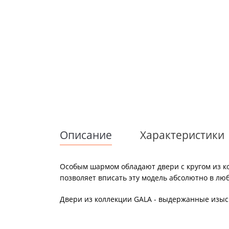
Описание
Характеристики
Особым шармом обладают двери с кругом из к
позволяет вписать эту модель абсолютно в лю
Двери из коллекции GALA - выдержанные изыск