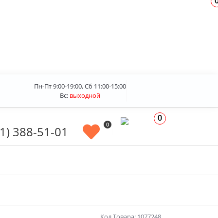
Пн-Пт 9:00-19:00, Сб 11:00-15:00
Вс:
выходной
0
0
1) 388-51-01
Код Товара: 1077248