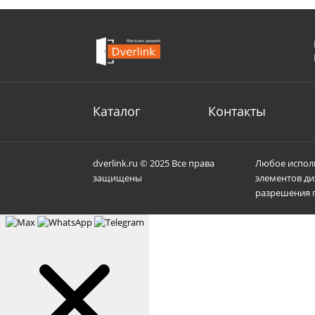
Каталог
Контакты
dverlink.ru © 2025 Все права
Любое исполь
защищены
элементов ди
разрешения п