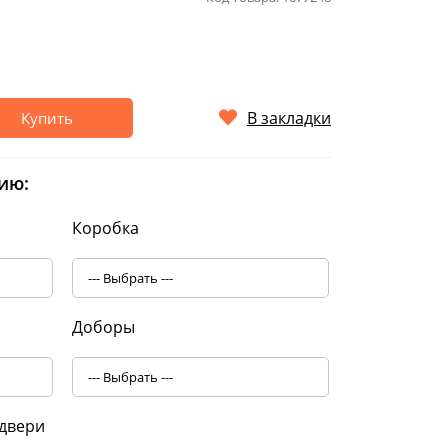
В закладки
Купить
ию:
Коробка
Доборы
двери