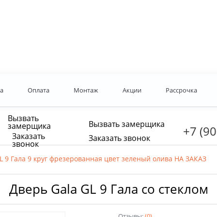
а
Оплата
Монтаж
Акции
Рассрочка
Вызвать
Вызвать замерщика
замерщика
+7 (90
Заказать
Заказать звонок
звонок
L 9 Гала 9 круг фрезерованная цвет зеленый олива НА ЗАКАЗ
Дверь Gala GL 9 Гала со стеклом
Отзывы:
(0)