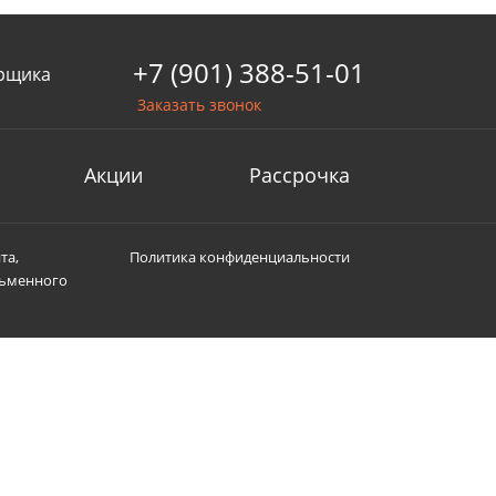
+7 (901) 388-51-01
рщика
Заказать звонок
Акции
Рассрочка
та,
Политика конфиденциальности
сьменного