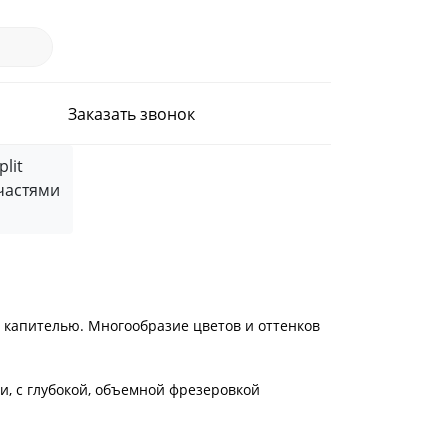
Заказать звонок
частями
 капителью. Многообразие цветов и оттенков
, с глубокой, объемной фрезеровкой