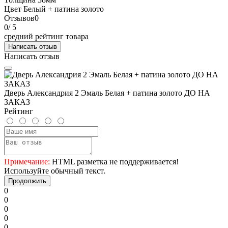
Цвет
Белый + патина золото
Отзывов
0
0
/ 5
средний рейтинг товара
Написать отзыв
Написать отзыв
Дверь Александрия 2 Эмаль Белая + патина золото ДО НА
ЗАКАЗ
Рейтинг
Примечание:
HTML разметка не поддерживается!
Используйте обычный текст.
Продолжить
0
0
0
0
0