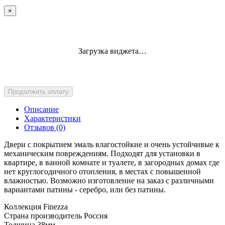
×
Загрузка виджета…
Продолжить оплату
Описание
Характеристики
Отзывов (0)
Двери с покрытием эмаль влагостойкие и очень устойчивые к
механическим повреждениям. Подходят для установки в
квартире, в ванной комнате и туалете, в загородных домах где
нет круглогодичного отопления, в местах с повышенной
влажностью. Возможно изготовление на заказ с различными
вариантами патины - серебро, или без патины.
Коллекция
Finezza
Страна производитель
Россия
Толщина
38мм