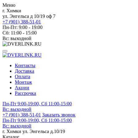
Меню
г. Химки
ул. Энгельса д 10/19 оф 7
+7 (901) 388-51-01
Пн-Пт: 9:00 - 19:00
Сб: 11:00 - 15:00
Вс: выходной
Контакты
Доставка
Оплата
Монтаж
Акции
Рассрочка
Пн-Пт 9:00-19:00, Сб 11:00-15:00
Вс:
выходной
+7 (901) 388-51-01
Заказать звонок
Пн-Пт 9:00-19:00, Сб 11:00-15:00
Вс:
выходной
г. Химки ул. Энгельса д.10/19
Каталог