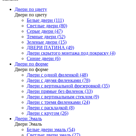
Двери по цвету
Двери по цвету
Белые двери (111)
Светлые двери (80)
Серые двери (47)
Темные двери (52)
Зеленые двери (15)
ДВЕРИ ПАТИНА (49)
Двери скрытого монтажа под покраску (4)
Синие двери (6)
Двери по форме
Двери по форме
Двери с одной филенкой (48)
Двери с двумя филенками (78)
Двери с вертикальной фрезеровкой (35)
Двери прямые без филенок (33)
Двери с вертикальным стеклом (9)
Двери с тремя филенками (24)
Двери с раскладкой (8)
Двери с кругом (26)
Двери Эмаль
Двери Эмаль
Белые двери эмаль (54)
Светлые двери эмаль (27)