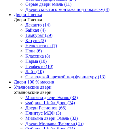
Серые двери эмаль (11)
Двери скрытого монтажа под покраску (4)
Двери Пленка
Двери Пленка
Деканто (14)
Байкал (4)
Тамбурат (29)
Катунь (3)
Неоклассика (7)
Нова (6)
Классика (8)
Парма (10)
Перфекто (10)
Лайт (10)
С заводской врезкой под фурнитуру (13)
Двери 100 % массив
Ульяновские двери
Ульяновские двери
Мильяна двери Эмаль (32)
Фабрика Шейл Дорс (74)
Двери Регионов (66)
Плинтус МДФ (3)
Мильяна двери Эмаль (32)
Двери Мильяна Фабрика (45)
Фабрика Шейл Дорс (74)