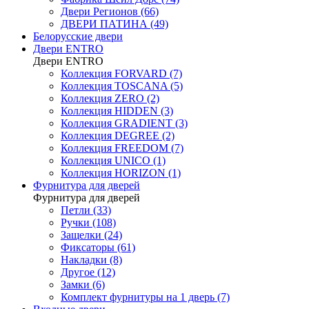
Двери Регионов (66)
ДВЕРИ ПАТИНА (49)
Белорусские двери
Двери ENTRO
Двери ENTRO
Коллекция FORVARD (7)
Коллекция TOSCANA (5)
Коллекция ZERO (2)
Коллекция HIDDEN (3)
Коллекция GRADIENT (3)
Коллекция DEGREE (2)
Коллекция FREEDOM (7)
Коллекция UNICO (1)
Коллекция HORIZON (1)
Фурнитура для дверей
Фурнитура для дверей
Петли (33)
Ручки (108)
Защелки (24)
Фиксаторы (61)
Накладки (8)
Другое (12)
Замки (6)
Комплект фурнитуры на 1 дверь (7)