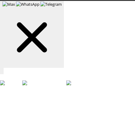
Связаться с нами
Max
WhatsApp
Telegram
+7 (901) 388-51-01