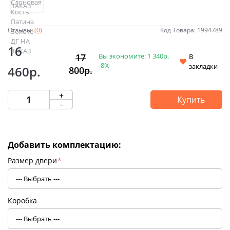
Отзывы:
(0)
Код Товара: 1994789
16
Вы экономите:
1 340р.
17
В
-8%
закладки
460р.
800р.
+
Купить
-
Добавить комплектацию:
Размер двери
*
Коробка