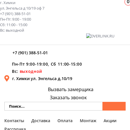
0
г. Химки
ул. Энгельса д 10/19 оф 7
+7 (901) 388-51-01
Пн-Пт: 9:00 - 19:00
Сб: 11:00 - 15:00
Вс: выходной
+7 (901) 388-51-01
Пн-Пт 9:00-19:00, Сб 11:00-15:00
Вс:
выходной
г. Химки ул. Энгельса д.10/19
Вызвать замерщика
Заказать звонок
Контакты
Доставка
Оплата
Монтаж
Акции
Рассрочка