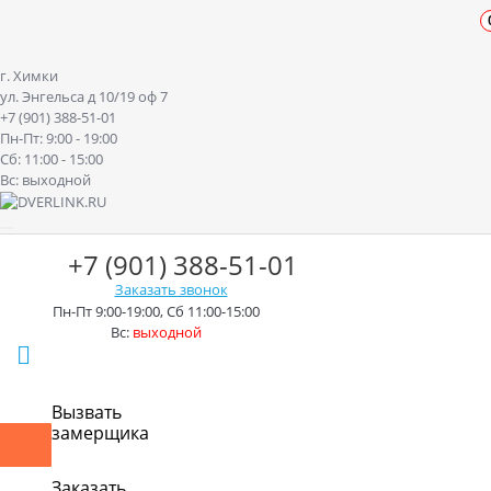
г. Химки
ул. Энгельса д 10/19 оф 7
+7 (901) 388-51-01
Пн-Пт: 9:00 - 19:00
Сб: 11:00 - 15:00
Вс: выходной
+7 (901) 388-51-01
Заказать звонок
Пн-Пт 9:00-19:00, Сб 11:00-15:00
Вс:
выходной
г. Химки ул. Энгельса д.10/19
Вызвать
замерщика
Контакты
Доставка
Оплата
Монтаж
Акции
Рассрочк
Заказать