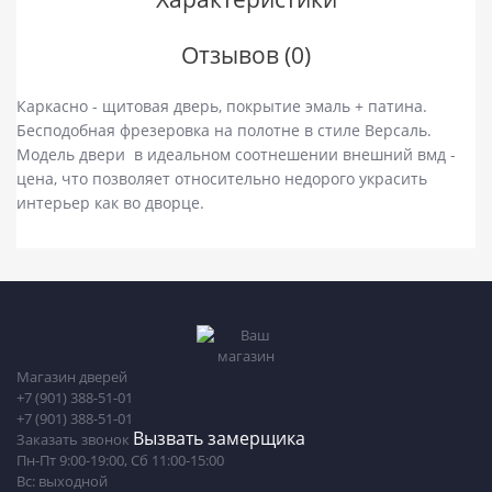
Отзывов (0)
Каркасно - щитовая дверь, покрытие эмаль + патина.
Бесподобная фрезеровка на полотне в стиле Версаль.
Модель двери в идеальном соотнешении внешний вмд -
цена, что позволяет относительно недорого украсить
интерьер как во дворце.
Магазин дверей
+7 (901) 388-51-01
+7 (901) 388-51-01
Вызвать замерщика
Заказать звонок
Пн-Пт 9:00-19:00, Сб 11:00-15:00
Вс: выходной