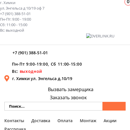
0
г. Химки
ул. Энгельса д 10/19 оф 7
+7 (901) 388-51-01
Пн-Пт: 9:00 - 19:00
Сб: 11:00 - 15:00
Вс: выходной
+7 (901) 388-51-01
Пн-Пт 9:00-19:00, Сб 11:00-15:00
Вс:
выходной
г. Химки ул. Энгельса д.10/19
Вызвать замерщика
Заказать звонок
Контакты
Доставка
Оплата
Монтаж
Акции
Рассрочка