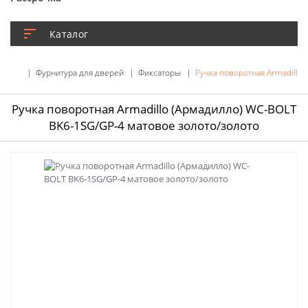
Каталог
Фурнитура для дверей
Фиксаторы
Ручка поворотная Armadillo
Ручка поворотная Armadillo (Армадилло) WC-BOLT
BK6-1SG/GP-4 матовое золото/золото