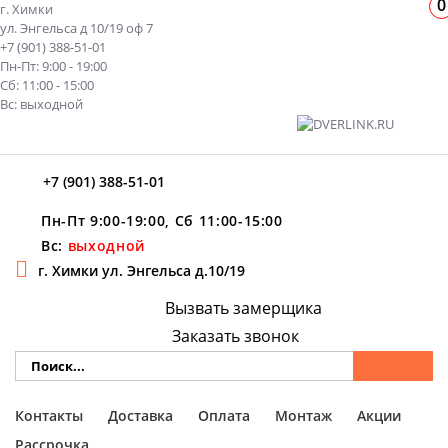
0
г. Химки
ул. Энгельса д 10/19 оф 7
+7 (901) 388-51-01
Пн-Пт: 9:00 - 19:00
Сб: 11:00 - 15:00
Вс: выходной
+7 (901) 388-51-01
Пн-Пт 9:00-19:00, Сб 11:00-15:00
Вс:
выходной
г. Химки ул. Энгельса д.10/19
Вызвать замерщика
Заказать звонок
Контакты
Доставка
Оплата
Монтаж
Акции
Рассрочка