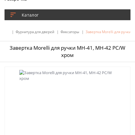
Каталог
Фурнитура для дверей
Фиксаторы
Завертка Morelli для ручки 
Завертка Morelli для ручки MH-41, MH-42 PC/W
хром