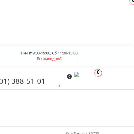
Пн-Пт 9:00-19:00, Сб 11:00-15:00
Вс:
выходной
0
0
01) 388-51-01
Код Товара: 36725