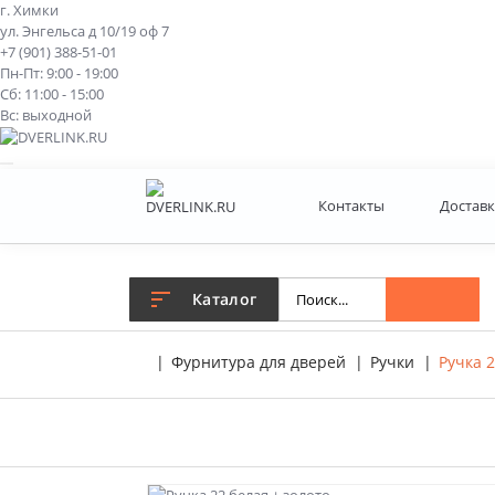
г. Химки
ул. Энгельса д 10/19 оф 7
+7 (901) 388-51-01
Пн-Пт: 9:00 - 19:00
Сб: 11:00 - 15:00
Вс: выходной
Контакты
Доставк
Каталог
Фурнитура для дверей
Ручки
Ручка 2