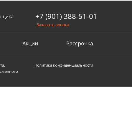
+7 (901) 388-51-01
рщика
Заказать звонок
Акции
Рассрочка
та,
Политика конфиденциальности
сьменного