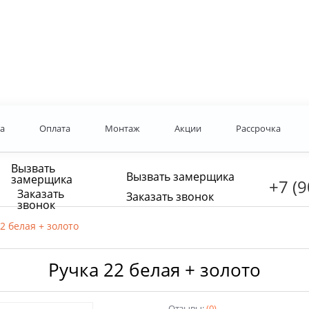
а
Оплата
Монтаж
Акции
Рассрочка
Вызвать
Вызвать замерщика
замерщика
+7 (9
Заказать
Заказать звонок
звонок
2 белая + золото
Ручка 22 белая + золото
Отзывы:
(0)