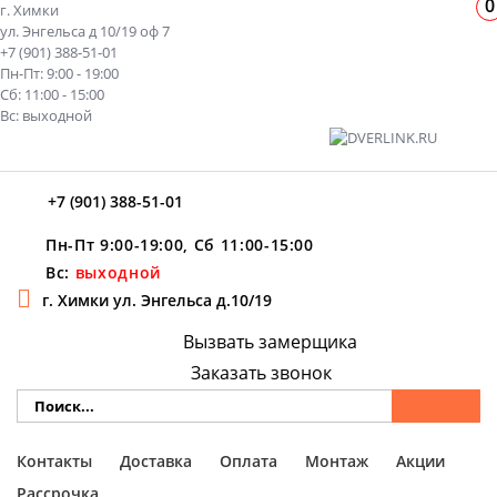
0
г. Химки
ул. Энгельса д 10/19 оф 7
+7 (901) 388-51-01
Пн-Пт: 9:00 - 19:00
Сб: 11:00 - 15:00
Вс: выходной
+7 (901) 388-51-01
Пн-Пт 9:00-19:00, Сб 11:00-15:00
Вс:
выходной
г. Химки ул. Энгельса д.10/19
Вызвать замерщика
Заказать звонок
Контакты
Доставка
Оплата
Монтаж
Акции
Рассрочка