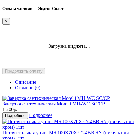
Оплата частями — Яндекс Сплит
×
Загрузка виджета…
Продолжить оплату
Описание
Отзывов (0)
Завертка сантехническая Morelli MH-WC SC/CP
1 200р.
Подробнее
Подробнее
Петля стальная унив. MS 100X70X2.5-4BB SN (никель или
хром) 1шт