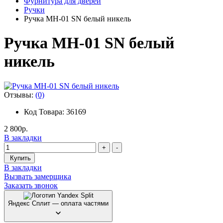
Фурнитура для дверей
Ручки
Ручка MH-01 SN белый никель
Ручка MH-01 SN белый
никель
Отзывы:
(0)
Код Товара: 36169
2 800р.
В закладки
+
-
Купить
В закладки
Вызвать замерщика
Заказать звонок
Яндекс Сплит — оплата частями