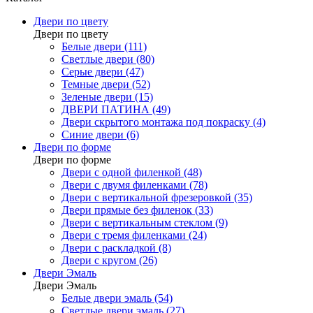
Двери по цвету
Двери по цвету
Белые двери (111)
Светлые двери (80)
Серые двери (47)
Темные двери (52)
Зеленые двери (15)
ДВЕРИ ПАТИНА (49)
Двери скрытого монтажа под покраску (4)
Синие двери (6)
Двери по форме
Двери по форме
Двери с одной филенкой (48)
Двери с двумя филенками (78)
Двери с вертикальной фрезеровкой (35)
Двери прямые без филенок (33)
Двери с вертикальным стеклом (9)
Двери с тремя филенками (24)
Двери с раскладкой (8)
Двери с кругом (26)
Двери Эмаль
Двери Эмаль
Белые двери эмаль (54)
Светлые двери эмаль (27)