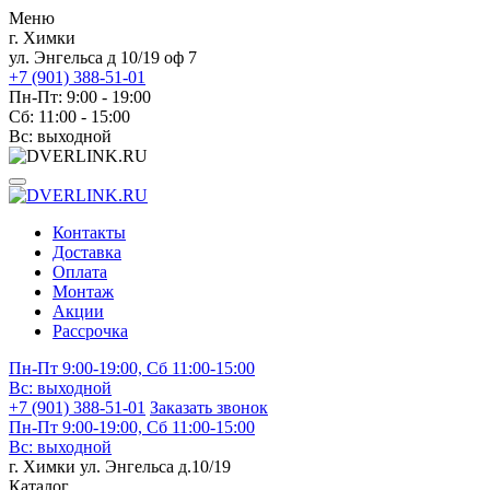
Меню
г. Химки
ул. Энгельса д 10/19 оф 7
+7 (901) 388-51-01
Пн-Пт: 9:00 - 19:00
Сб: 11:00 - 15:00
Вс: выходной
Контакты
Доставка
Оплата
Монтаж
Акции
Рассрочка
Пн-Пт 9:00-19:00, Сб 11:00-15:00
Вс:
выходной
+7 (901) 388-51-01
Заказать звонок
Пн-Пт 9:00-19:00, Сб 11:00-15:00
Вс:
выходной
г. Химки ул. Энгельса д.10/19
Каталог