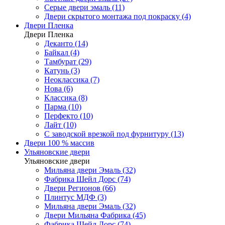
Серые двери эмаль (11)
Двери скрытого монтажа под покраску (4)
Двери Пленка
Двери Пленка
Деканто (14)
Байкал (4)
Тамбурат (29)
Катунь (3)
Неоклассика (7)
Нова (6)
Классика (8)
Парма (10)
Перфекто (10)
Лайт (10)
С заводской врезкой под фурнитуру (13)
Двери 100 % массив
Ульяновские двери
Ульяновские двери
Мильяна двери Эмаль (32)
Фабрика Шейл Дорс (74)
Двери Регионов (66)
Плинтус МДФ (3)
Мильяна двери Эмаль (32)
Двери Мильяна Фабрика (45)
Фабрика Шейл Дорс (74)