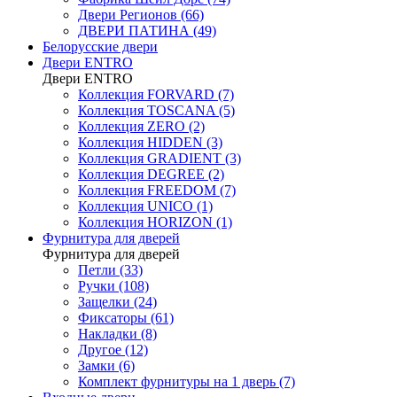
Двери Регионов (66)
ДВЕРИ ПАТИНА (49)
Белорусские двери
Двери ENTRO
Двери ENTRO
Коллекция FORVARD (7)
Коллекция TOSCANA (5)
Коллекция ZERO (2)
Коллекция HIDDEN (3)
Коллекция GRADIENT (3)
Коллекция DEGREE (2)
Коллекция FREEDOM (7)
Коллекция UNICO (1)
Коллекция HORIZON (1)
Фурнитура для дверей
Фурнитура для дверей
Петли (33)
Ручки (108)
Защелки (24)
Фиксаторы (61)
Накладки (8)
Другое (12)
Замки (6)
Комплект фурнитуры на 1 дверь (7)