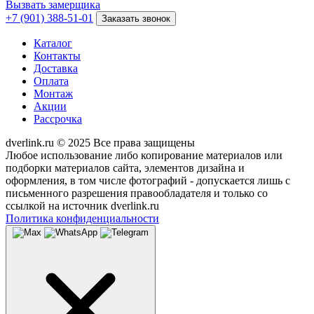
Вызвать замерщика
+7 (901) 388-51-01
Заказать звонок
Каталог
Контакты
Доставка
Оплата
Монтаж
Акции
Рассрочка
dverlink.ru © 2025 Все права защищены
Любое использование либо копирование материалов или
подборки материалов сайта, элементов дизайна и
оформления, в том числе фотографий - допускается лишь с
письменного разрешения правообладателя и только со
ссылкой на источник dverlink.ru
Политика конфиденциальности