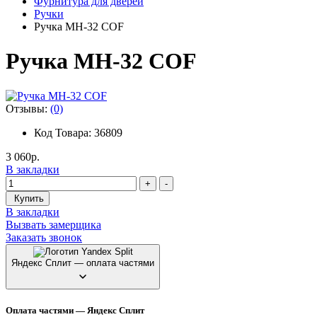
Фурнитура для дверей
Ручки
Ручка MH-32 COF
Ручка MH-32 COF
Отзывы:
(0)
Код Товара: 36809
3 060р.
В закладки
+
-
Купить
В закладки
Вызвать замерщика
Заказать звонок
Яндекс Сплит — оплата частями
Оплата частями — Яндекс Сплит