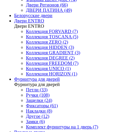
Двери Регионов (66)
ДВЕРИ ПАТИНА (49)
Белорусские двери
Двери ENTRO
Двери ENTRO
Коллекция FORVARD (7)
Коллекция TOSCANA (5)
Коллекция ZERO (2)
Коллекция HIDDEN (3)
Коллекция GRADIENT (3)
Коллекция DEGREE (2)
Коллекция FREEDOM (7)
Коллекция UNICO (1)
Коллекция HORIZON (1)
Фурнитура для дверей
Фурнитура для дверей
Петли (33)
Ручки (108)
Защелки (24)
Фиксаторы (61)
Накладки (8)
Другое (12)
Замки (6)
Комплект фурнитуры на 1 дверь (7)