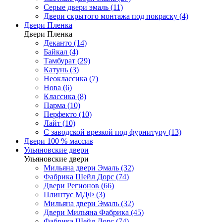
Серые двери эмаль (11)
Двери скрытого монтажа под покраску (4)
Двери Пленка
Двери Пленка
Деканто (14)
Байкал (4)
Тамбурат (29)
Катунь (3)
Неоклассика (7)
Нова (6)
Классика (8)
Парма (10)
Перфекто (10)
Лайт (10)
С заводской врезкой под фурнитуру (13)
Двери 100 % массив
Ульяновские двери
Ульяновские двери
Мильяна двери Эмаль (32)
Фабрика Шейл Дорс (74)
Двери Регионов (66)
Плинтус МДФ (3)
Мильяна двери Эмаль (32)
Двери Мильяна Фабрика (45)
Фабрика Шейл Дорс (74)