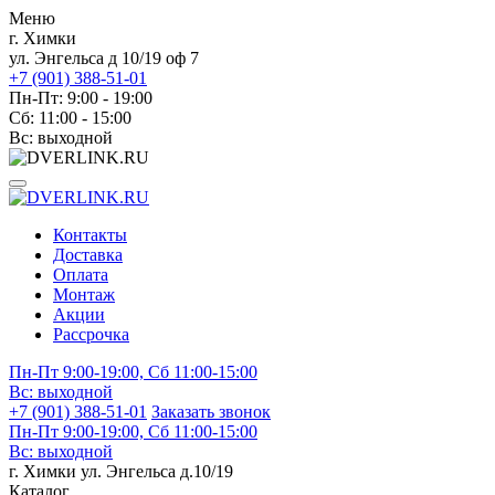
Меню
г. Химки
ул. Энгельса д 10/19 оф 7
+7 (901) 388-51-01
Пн-Пт: 9:00 - 19:00
Сб: 11:00 - 15:00
Вс: выходной
Контакты
Доставка
Оплата
Монтаж
Акции
Рассрочка
Пн-Пт 9:00-19:00, Сб 11:00-15:00
Вс:
выходной
+7 (901) 388-51-01
Заказать звонок
Пн-Пт 9:00-19:00, Сб 11:00-15:00
Вс:
выходной
г. Химки ул. Энгельса д.10/19
Каталог