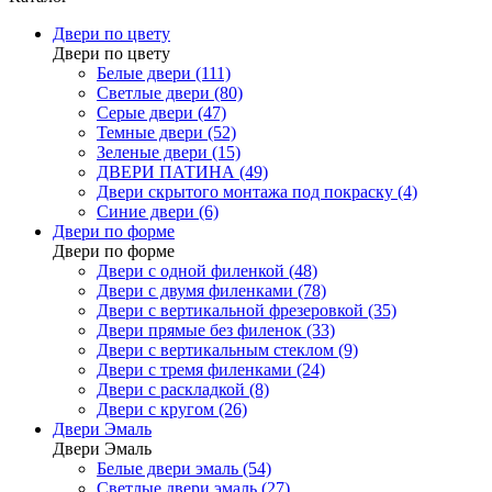
Двери по цвету
Двери по цвету
Белые двери (111)
Светлые двери (80)
Серые двери (47)
Темные двери (52)
Зеленые двери (15)
ДВЕРИ ПАТИНА (49)
Двери скрытого монтажа под покраску (4)
Синие двери (6)
Двери по форме
Двери по форме
Двери с одной филенкой (48)
Двери с двумя филенками (78)
Двери с вертикальной фрезеровкой (35)
Двери прямые без филенок (33)
Двери с вертикальным стеклом (9)
Двери с тремя филенками (24)
Двери с раскладкой (8)
Двери с кругом (26)
Двери Эмаль
Двери Эмаль
Белые двери эмаль (54)
Светлые двери эмаль (27)