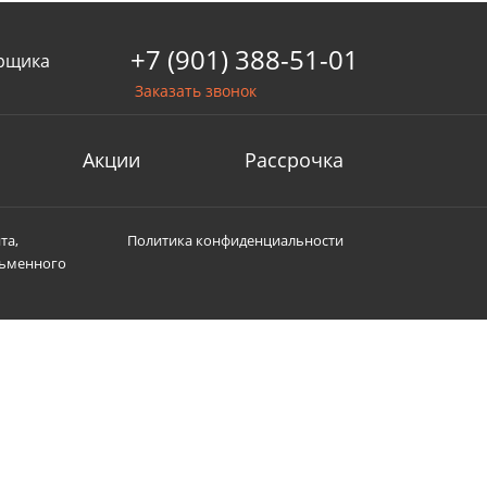
+7 (901) 388-51-01
рщика
Заказать звонок
Акции
Рассрочка
та,
Политика конфиденциальности
сьменного