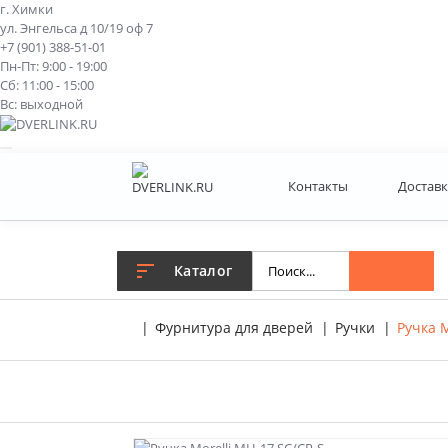
г. Химки
ул. Энгельса д 10/19 оф 7
+7 (901) 388-51-01
Пн-Пт: 9:00 - 19:00
Сб: 11:00 - 15:00
Вс: выходной
Контакты
Доставк
Каталог
Фурнитура для дверей
Ручки
Ручка M