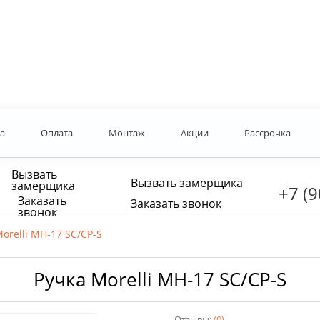
а
Оплата
Монтаж
Акции
Рассрочка
Вызвать
Вызвать замерщика
замерщика
+7 (9
Заказать
Заказать звонок
звонок
orelli MH-17 SC/CP-S
Ручка Morelli MH-17 SC/CP-S
Отзывы:
(0)