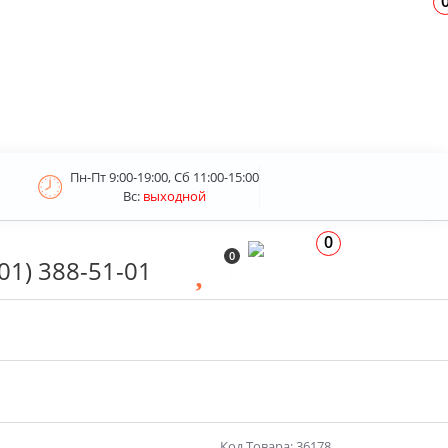
Пн-Пт 9:00-19:00, Сб 11:00-15:00
Вс:
выходной
0
0
01) 388-51-01
Код Товара: 36178