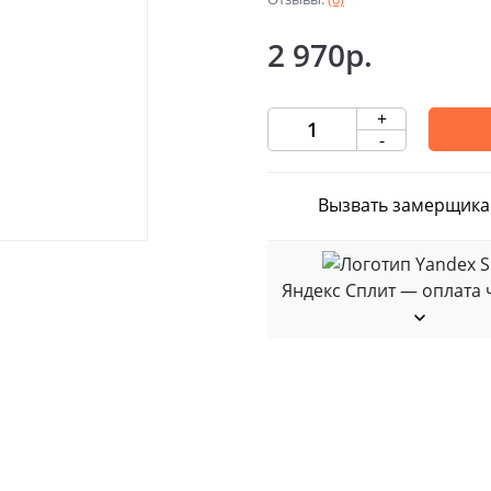
2 970р.
+
-
Вызвать замерщика
Яндекс Сплит — оплата 