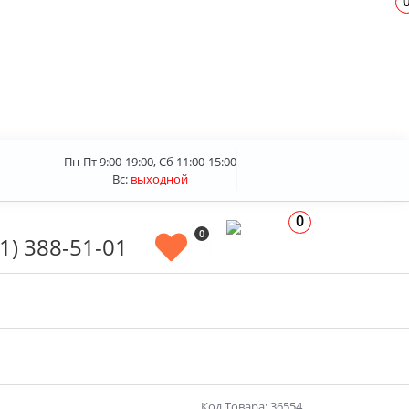
Пн-Пт 9:00-19:00, Сб 11:00-15:00
Вс:
выходной
0
0
1) 388-51-01
Код Товара: 36554