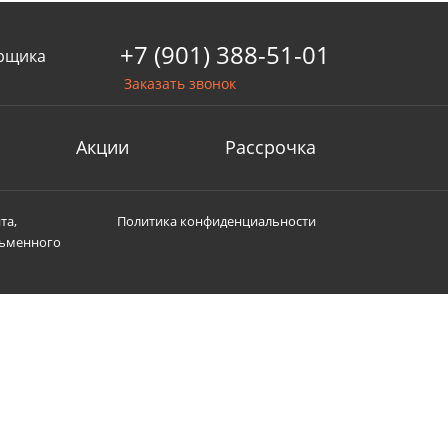
+7 (901) 388-51-01
рщика
Заказать звонок
Акции
Рассрочка
та,
Политика конфиденциальности
сьменного