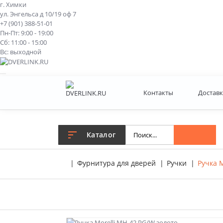
г. Химки
ул. Энгельса д 10/19 оф 7
+7 (901) 388-51-01
Пн-Пт: 9:00 - 19:00
Сб: 11:00 - 15:00
Вс: выходной
Контакты
Доставк
Каталог
Фурнитура для дверей
Ручки
Ручка 