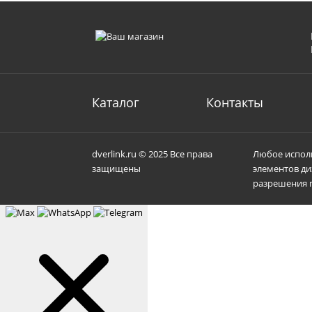
Каталог
Контакты
dverlink.ru © 2025 Все права
Любое исполь
защищены
элементов ди
разрешения п