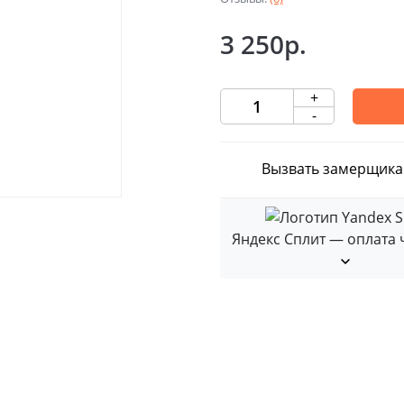
3 250р.
+
-
Вызвать замерщика
Яндекс Сплит — оплата 