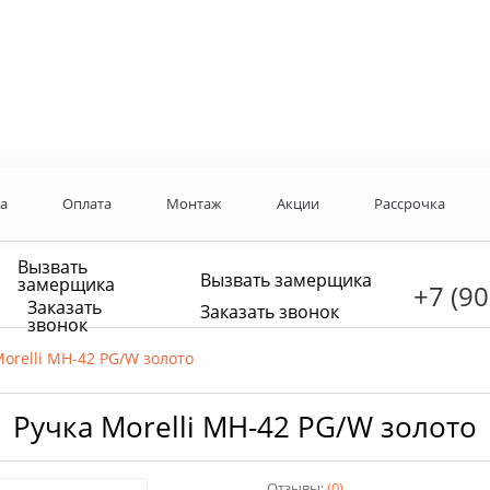
а
Оплата
Монтаж
Акции
Рассрочка
Вызвать
Вызвать замерщика
замерщика
+7 (90
Заказать
Заказать звонок
звонок
Morelli MH-42 PG/W золото
Ручка Morelli MH-42 PG/W золото
Отзывы:
(0)