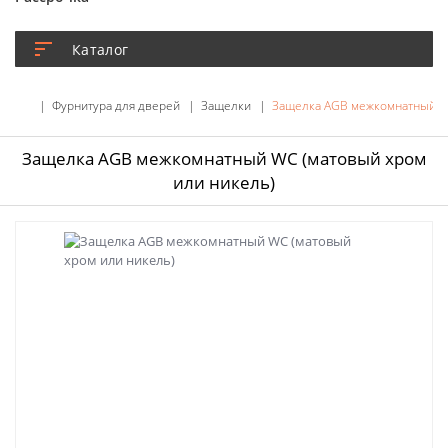
Каталог
Фурнитура для дверей
Защелки
Защелка AGB межкомнатный WC
Защелка AGB межкомнатный WC (матовый хром
или никель)