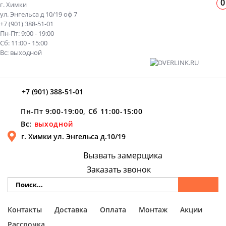
0
г. Химки
ул. Энгельса д 10/19 оф 7
+7 (901) 388-51-01
Пн-Пт: 9:00 - 19:00
Сб: 11:00 - 15:00
Вс: выходной
+7 (901) 388-51-01
Пн-Пт 9:00-19:00, Сб 11:00-15:00
Вс:
выходной
г. Химки ул. Энгельса д.10/19
Вызвать замерщика
Заказать звонок
Контакты
Доставка
Оплата
Монтаж
Акции
Рассрочка