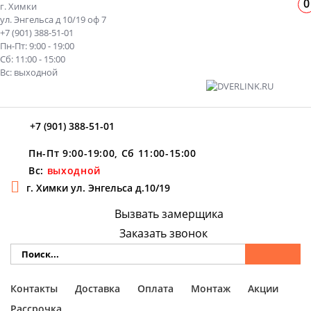
0
г. Химки
ул. Энгельса д 10/19 оф 7
+7 (901) 388-51-01
Пн-Пт: 9:00 - 19:00
Сб: 11:00 - 15:00
Вс: выходной
+7 (901) 388-51-01
Пн-Пт 9:00-19:00, Сб 11:00-15:00
Вс:
выходной
г. Химки ул. Энгельса д.10/19
Вызвать замерщика
Заказать звонок
Контакты
Доставка
Оплата
Монтаж
Акции
Рассрочка