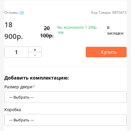
Отзывы:
(0)
Код Товара: 8855815
18
Вы экономите:
1 200р.
20
В
-6%
закладки
900р.
100р.
+
Купить
-
Добавить комплектацию:
Размер двери
*
Коробка