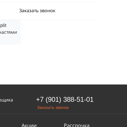
Заказать звонок
частями
+7 (901) 388-51-01
рщика
Заказать звонок
Акции
Рассрочка