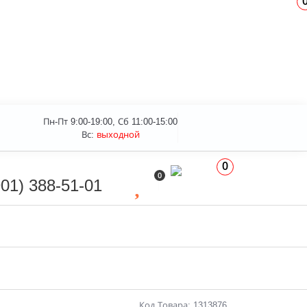
Пн-Пт 9:00-19:00, Сб 11:00-15:00
Вс:
выходной
0
0
901) 388-51-01
Код Товара: 1313876