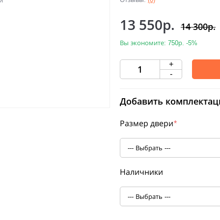
13 550р.
14 300р.
Вы экономите:
750р.
-5%
+
-
Добавить комплектац
Размер двери
*
Наличники