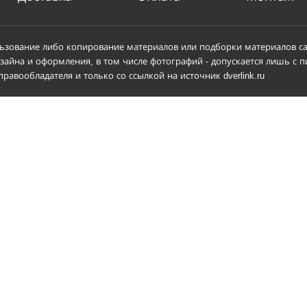
ьзование либо копирование материалов или подборки материалов са
зайна и оформления, в том числе фотографий - допускается лишь с 
равообладателя и только со ссылкой на источник dverlink.ru