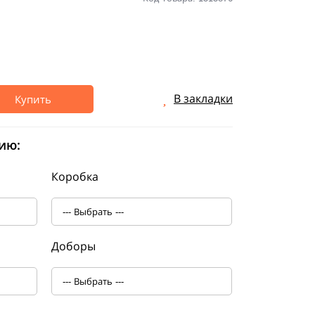
В закладки
Купить
ию:
Коробка
Доборы