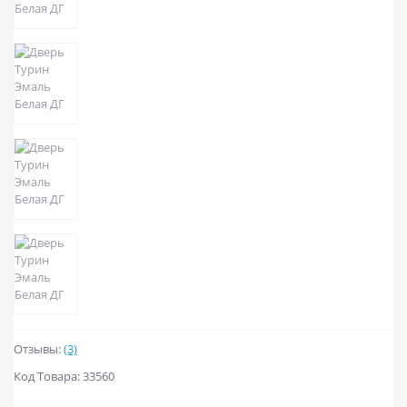
Отзывы:
(3)
Код Товара: 33560