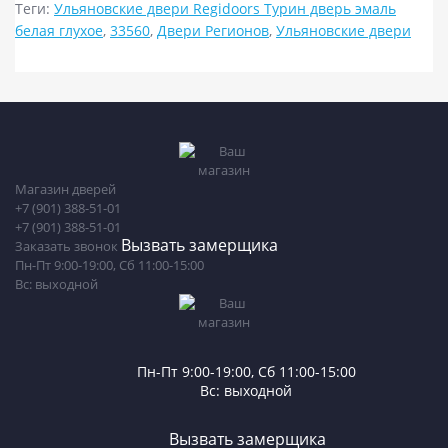
Теги:
Ульяновские двери Regidoors Турин дверь эмаль
белая глухое
,
33560
,
Двери Регионов
,
Ульяновские двери
Магазин дверей
+7 (901) 388-51-01
+7 (901) 388-51-01
Вызвать замерщика
Заказать звонок
Пн-Пт 9:00-19:00, Сб 11:00-15:00
Вс: выходной
Пн-Пт 9:00-19:00, Сб 11:00-15:00
Вс: выходной
Вызвать замерщика