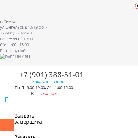
г. Химки
ул. Энгельса д 10/19 оф 7
+7 (901) 388-51-01
Пн-Пт: 9:00 - 19:00
Сб: 11:00 - 15:00
Вс: выходной
+7 (901) 388-51-01
Заказать звонок
Пн-Пт 9:00-19:00, Сб 11:00-15:00
Вс:
выходной
г. Химки ул. Энгельса д.10/19
Вызвать
замерщика
Контакты
Доставка
Оплата
Монтаж
Акции
Рассрочк
Заказать