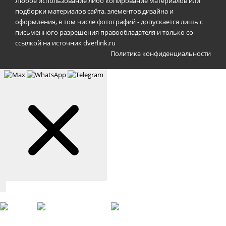
Любое использование либо копирование материалов или
подборки материалов сайта, элементов дизайна и
оформления, в том числе фотографий - допускается лишь с
письменного разрешения правообладателя и только со
ссылкой на источник dverlink.ru
Политика конфиденциальности
Связаться с нами
Max
WhatsApp
Telegram
+7 (901) 388-51-01