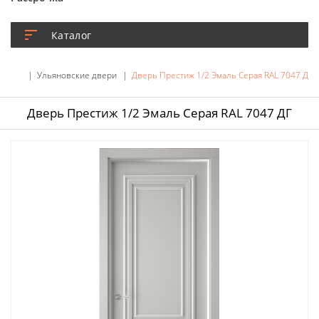
Каталог
Ульяновские двери
Дверь Престиж 1/2 Эмаль Серая RAL 7047 ДГ
Дверь Престиж 1/2 Эмаль Серая RAL 7047 ДГ