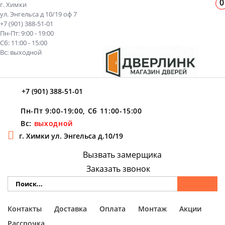
0
г. Химки
ул. Энгельса д 10/19 оф 7
+7 (901) 388-51-01
Пн-Пт: 9:00 - 19:00
Сб: 11:00 - 15:00
Вс: выходной
+7 (901) 388-51-01
Пн-Пт 9:00-19:00, Сб 11:00-15:00
Вс:
выходной
г. Химки ул. Энгельса д.10/19
Вызвать замерщика
Заказать звонок
Контакты
Доставка
Оплата
Монтаж
Акции
Рассрочка