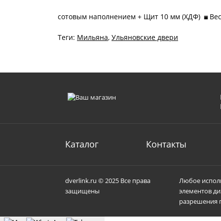
сотовым наполнением + Щит 10 мм (ХДФ)
Вес
Теги:
Мильяна
,
Ульяновские двери
Каталог
Контакты
dverlink.ru © 2025 Все права
Любое исполь
защищены
элементов ди
разрешения п