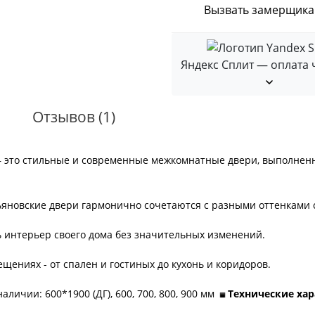
Вызвать замерщика
Яндекс Сплит — оплата 
Отзывов (1)
 это стильные и современные межкомнатные двери, выполненн
яновские двери гармонично сочетаются с разными оттенками с
ь интерьер своего дома без значительных изменений.
щениях - от спален и гостиных до кухонь и коридоров.
аличии: 600*1900 (ДГ), 600, 700, 800, 900 мм
Технические ха