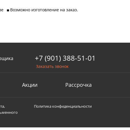
кве
Возможно изготовление на заказ.
+7 (901) 388-51-01
рщика
Заказать звонок
Акции
Рассрочка
та,
Политика конфиденциальности
сьменного