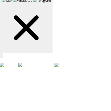
Связаться с нами
Max
WhatsApp
Telegram
+7 (901) 388-51-01