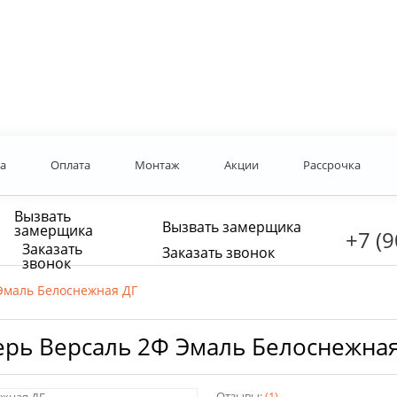
а
Оплата
Монтаж
Акции
Рассрочка
Вызвать
Вызвать замерщика
замерщика
+7 (9
Заказать
Заказать звонок
звонок
Эмаль Белоснежная ДГ
ерь Версаль 2Ф Эмаль Белоснежная
Отзывы:
(1)