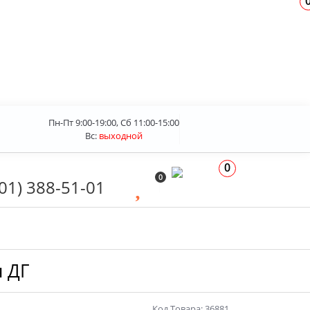
Пн-Пт 9:00-19:00, Сб 11:00-15:00
Вс:
выходной
0
0
01) 388-51-01
 ДГ
Код Товара: 36881