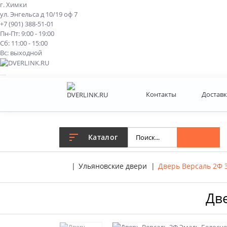
г. Химки
ул. Энгельса д 10/19 оф 7
+7 (901) 388-51-01
Пн-Пт: 9:00 - 19:00
Сб: 11:00 - 15:00
Вс: выходной
Контакты
Доставк
Каталог
Ульяновские двери
Дверь Версаль 2Ф 
Дв