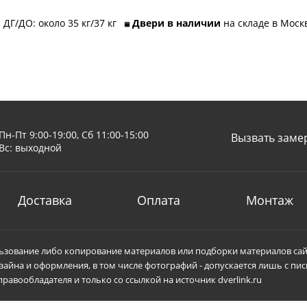
 ДГ/ДО: около 35 кг/37 кг
Двери в наличии
на складе в Мос
Пн-Пт 9:00-19:00, Сб 11:00-15:00
Вызвать заме
Вс: выходной
Доставка
Оплата
Монтаж
зование либо копирование материалов или подборки материалов сай
зайна и оформления, в том числе фотографий - допускается лишь с пи
равообладателя и только со ссылкой на источник dverlink.ru