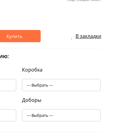
В закладки
Купить
ию:
Коробка
Доборы