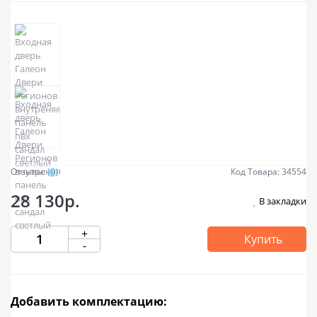
Отзывы:
(0)
Код Товара: 34554
28 130р.
В закладки
+
Купить
-
Добавить комплектацию: