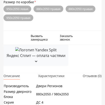
Размер по коробке
*
950х2050 левая
880х2050 правая
880х2050 правая
950х2050 правая
Вызвать
Заказать
замерщика
звонок
Яндекс Сплит — оплата частями
Описание
Характеристики
Отзывов (0)
Производитель
Двери Регионов
Размер дверного
880х2050 / 980х2050
блока
Серия
ДС 4