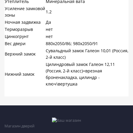
Утеплитель
Минеральная вата
Усиление замковой
1.2
зоны
Ночная задвижка
Да
Терморазрыв
нет
Цинкогрунт
нет
Вес двери
880х2050/86; 980х2050/91
Сувальдный замок Галеон 10,01 (Россия,
Верхний замок
2-й класс)
Цилиндровый замок Галеон 12,11
(Россия, 2-й класс)+врезная
Нижний замок
броненакладка, цилиндр -
ключ\вертушка
Магазин дверей