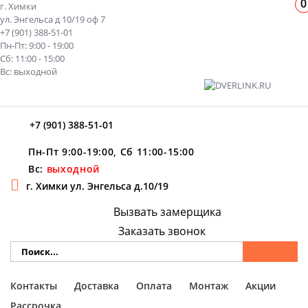
0
г. Химки
ул. Энгельса д 10/19 оф 7
+7 (901) 388-51-01
Пн-Пт: 9:00 - 19:00
Сб: 11:00 - 15:00
Вс: выходной
+7 (901) 388-51-01
Пн-Пт 9:00-19:00, Сб 11:00-15:00
Вс:
выходной
г. Химки ул. Энгельса д.10/19
Вызвать замерщика
Заказать звонок
Контакты
Доставка
Оплата
Монтаж
Акции
Рассрочка