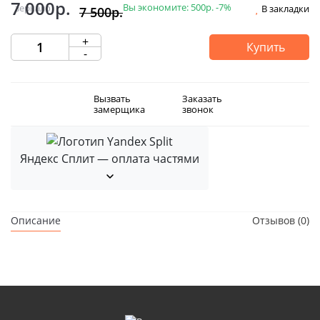
7 000р.
Вы экономите:
500р.
-7%
В закладки
7 500р.
+
Купить
-
Вызвать
Заказать
замерщика
звонок
Яндекс Сплит — оплата частями
Описание
Отзывов (0)