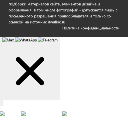
подборки материалов сайта, элементов дизайна и
оформления, в том числе фотографий - допускается лишь с
письменного разрешения правообладателя и только со
ссылкой на источник dverlink.ru
Политика конфиденциальности
Связаться с нами
Max
WhatsApp
Telegram
+7 (901) 388-51-01