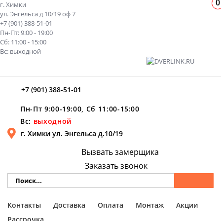
0
г. Химки
ул. Энгельса д 10/19 оф 7
+7 (901) 388-51-01
Пн-Пт: 9:00 - 19:00
Сб: 11:00 - 15:00
Вс: выходной
+7 (901) 388-51-01
Пн-Пт 9:00-19:00, Сб 11:00-15:00
Вс:
выходной
г. Химки ул. Энгельса д.10/19
Вызвать замерщика
Заказать звонок
Контакты
Доставка
Оплата
Монтаж
Акции
Рассрочка