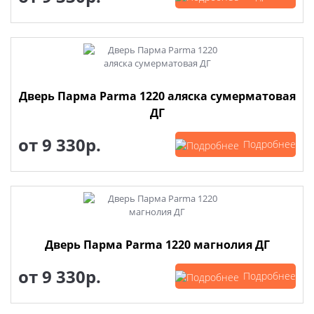
Дверь Парма Parma 1220 аляска сумерматовая
ДГ
от
9 330р.
Подробнее
Дверь Парма Parma 1220 магнолия ДГ
от
9 330р.
Подробнее