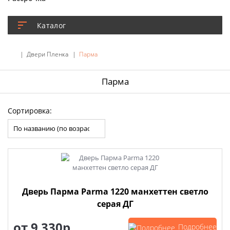
Каталог
Двери Пленка
Парма
Парма
Сортировка:
Дверь Парма Parma 1220 манхеттен светло
серая ДГ
от
9 330р.
Подробнее