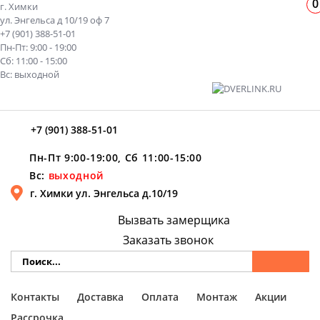
0
г. Химки
ул. Энгельса д 10/19 оф 7
+7 (901) 388-51-01
Пн-Пт: 9:00 - 19:00
Сб: 11:00 - 15:00
Вс: выходной
+7 (901) 388-51-01
Пн-Пт 9:00-19:00, Сб 11:00-15:00
Вс:
выходной
г. Химки ул. Энгельса д.10/19
Вызвать замерщика
Заказать звонок
Контакты
Доставка
Оплата
Монтаж
Акции
Рассрочка