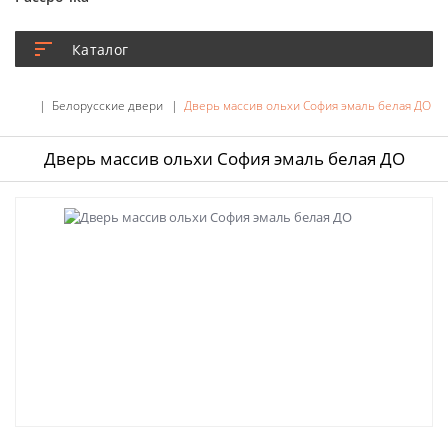
Каталог
Белорусские двери
Дверь массив ольхи София эмаль белая ДО
Дверь массив ольхи София эмаль белая ДО