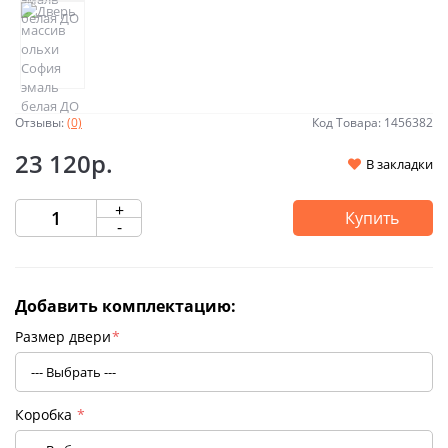
Отзывы:
(0)
Код Товара: 1456382
23 120р.
В закладки
+
Купить
-
Добавить комплектацию:
Размер двери
*
Коробка
*