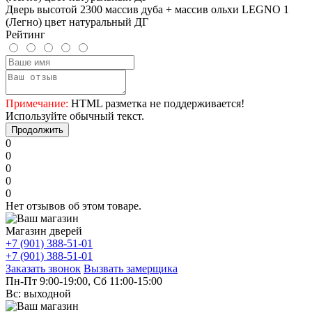
Дверь высотой 2300 массив дуба + массив ольхи LEGNO 1
(Легно) цвет натуральный ДГ
Рейтинг
Примечание:
HTML разметка не поддерживается!
Используйте обычный текст.
Продолжить
0
0
0
0
0
Нет отзывов об этом товаре.
Магазин дверей
+7 (901) 388-51-01
+7 (901) 388-51-01
Заказать звонок
Вызвать замерщика
Пн-Пт 9:00-19:00, Сб 11:00-15:00
Вс: выходной