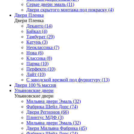
Серые двери эмаль (11)
Двери скрытого монтажа под покраску (4)
Двери Пленка
Двери Пленка
Деканто (14)
Байкал (4)
Тамбурат (29)
Катунь (3)
Неоклассика (7)
Нова (6)
Классика (8)
Парма (10)
Перфекто (10)
Лайт (10)
С заводской врезкой под фурнитуру (13)
Двери 100 % массив
Ульяновские двери
Ульяновские двери
Мильяна двери Эмаль (32)
Фабрика Шейл Дорс (74)
Двери Регионов (66)
Плинтус МДФ (3)
Мильяна двери Эмаль (32)
Двери Мильяна Фабрика (45)
Фабрика Шейл Дорс (74)