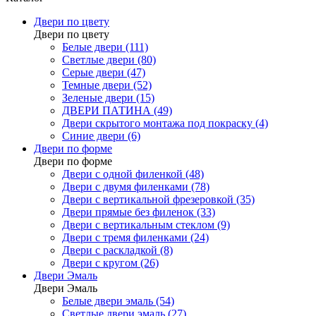
Двери по цвету
Двери по цвету
Белые двери (111)
Светлые двери (80)
Серые двери (47)
Темные двери (52)
Зеленые двери (15)
ДВЕРИ ПАТИНА (49)
Двери скрытого монтажа под покраску (4)
Синие двери (6)
Двери по форме
Двери по форме
Двери с одной филенкой (48)
Двери с двумя филенками (78)
Двери с вертикальной фрезеровкой (35)
Двери прямые без филенок (33)
Двери с вертикальным стеклом (9)
Двери с тремя филенками (24)
Двери с раскладкой (8)
Двери с кругом (26)
Двери Эмаль
Двери Эмаль
Белые двери эмаль (54)
Светлые двери эмаль (27)