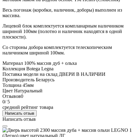
Весь погонаж (коробки, наличник, доборы) выполнен из
массива.
Лицевой блок комплектуется компланарным наличником
шириной 100мм (полотно и наличник находятся в одной
плоскости).
Со стороны добора комплектуется телескопическим
наличником шириной 100мм.
Материал
100% массив дуб + ольха
Коллекция
Botega Legna
Поставка модели на склад
ДВЕРИ В НАЛИЧИИ
Производитель
Беларусь
Толщина
45мм
Цвет
Натуральный
Отзывов
0
0
/ 5
средний рейтинг товара
Написать отзыв
Написать отзыв