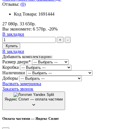
Отзывы:
(0)
Код Товара: 1691444
27 080р.
33 650р.
Вы экономите:
6 570р.
-20%
В закладки
+
-
Купить
В закладки
Добавить комплектацию:
Размер двери
*
Коробка
Наличники
Доборы
Вызвать замерщика
Заказать звонок
Яндекс Сплит — оплата частями
Оплата частями — Яндекс Сплит