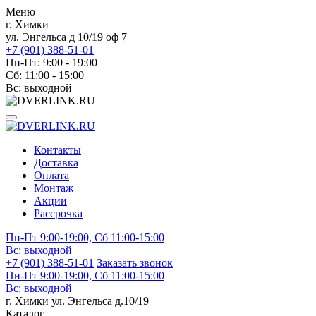
Меню
г. Химки
ул. Энгельса д 10/19 оф 7
+7 (901) 388-51-01
Пн-Пт: 9:00 - 19:00
Сб: 11:00 - 15:00
Вс: выходной
Контакты
Доставка
Оплата
Монтаж
Акции
Рассрочка
Пн-Пт 9:00-19:00, Сб 11:00-15:00
Вс:
выходной
+7 (901) 388-51-01
Заказать звонок
Пн-Пт 9:00-19:00, Сб 11:00-15:00
Вс:
выходной
г. Химки ул. Энгельса д.10/19
Каталог