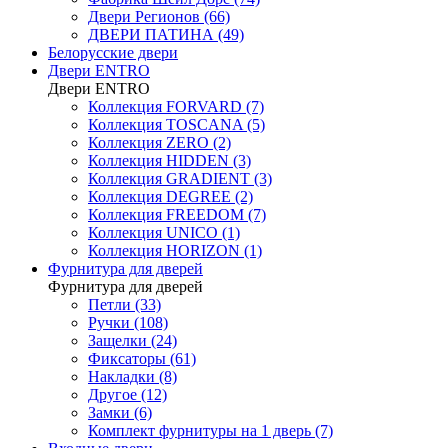
Двери Регионов (66)
ДВЕРИ ПАТИНА (49)
Белорусские двери
Двери ENTRO
Двери ENTRO
Коллекция FORVARD (7)
Коллекция TOSCANA (5)
Коллекция ZERO (2)
Коллекция HIDDEN (3)
Коллекция GRADIENT (3)
Коллекция DEGREE (2)
Коллекция FREEDOM (7)
Коллекция UNICO (1)
Коллекция HORIZON (1)
Фурнитура для дверей
Фурнитура для дверей
Петли (33)
Ручки (108)
Защелки (24)
Фиксаторы (61)
Накладки (8)
Другое (12)
Замки (6)
Комплект фурнитуры на 1 дверь (7)