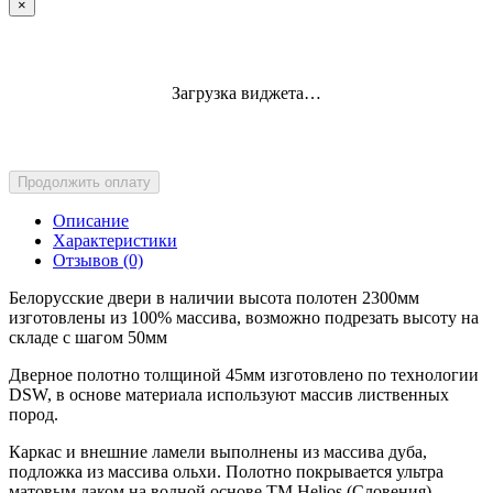
×
Загрузка виджета…
Продолжить оплату
Описание
Характеристики
Отзывов (0)
Белорусские двери в наличии высота полотен 2300мм
изготовлены из 100% массива, возможно подрезать высоту на
складе с шагом 50мм
Дверное полотно толщиной 45мм изготовлено по технологии
DSW, в основе материала используют массив лиственных
пород.
Каркас и внешние ламели выполнены из массива дуба,
подложка из массива ольхи. Полотно покрывается ультра
матовым лаком на водной основе ТМ Helios (Словения)