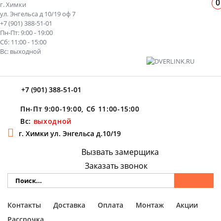
0
г. Химки
ул. Энгельса д 10/19 оф 7
+7 (901) 388-51-01
Пн-Пт: 9:00 - 19:00
Сб: 11:00 - 15:00
Вс: выходной
+7 (901) 388-51-01
Пн-Пт 9:00-19:00, Сб 11:00-15:00
Вс:
выходной
г. Химки ул. Энгельса д.10/19
Вызвать замерщика
Заказать звонок
Контакты
Доставка
Оплата
Монтаж
Акции
Рассрочка