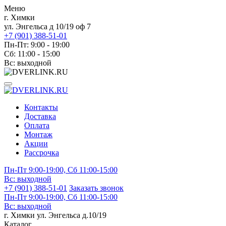
Меню
г. Химки
ул. Энгельса д 10/19 оф 7
+7 (901) 388-51-01
Пн-Пт: 9:00 - 19:00
Сб: 11:00 - 15:00
Вс: выходной
Контакты
Доставка
Оплата
Монтаж
Акции
Рассрочка
Пн-Пт 9:00-19:00, Сб 11:00-15:00
Вс:
выходной
+7 (901) 388-51-01
Заказать звонок
Пн-Пт 9:00-19:00, Сб 11:00-15:00
Вс:
выходной
г. Химки ул. Энгельса д.10/19
Каталог