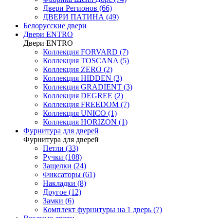
Двери Регионов (66)
ДВЕРИ ПАТИНА (49)
Белорусские двери
Двери ENTRO
Двери ENTRO
Коллекция FORVARD (7)
Коллекция TOSCANA (5)
Коллекция ZERO (2)
Коллекция HIDDEN (3)
Коллекция GRADIENT (3)
Коллекция DEGREE (2)
Коллекция FREEDOM (7)
Коллекция UNICO (1)
Коллекция HORIZON (1)
Фурнитура для дверей
Фурнитура для дверей
Петли (33)
Ручки (108)
Защелки (24)
Фиксаторы (61)
Накладки (8)
Другое (12)
Замки (6)
Комплект фурнитуры на 1 дверь (7)