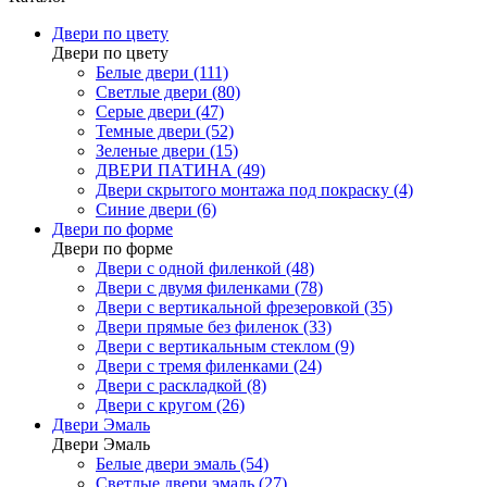
Двери по цвету
Двери по цвету
Белые двери (111)
Светлые двери (80)
Серые двери (47)
Темные двери (52)
Зеленые двери (15)
ДВЕРИ ПАТИНА (49)
Двери скрытого монтажа под покраску (4)
Синие двери (6)
Двери по форме
Двери по форме
Двери с одной филенкой (48)
Двери с двумя филенками (78)
Двери с вертикальной фрезеровкой (35)
Двери прямые без филенок (33)
Двери с вертикальным стеклом (9)
Двери с тремя филенками (24)
Двери с раскладкой (8)
Двери с кругом (26)
Двери Эмаль
Двери Эмаль
Белые двери эмаль (54)
Светлые двери эмаль (27)