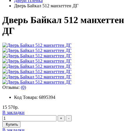
Двери Пленка
Дверь Байкал 512 манхеттен ДГ
Дверь Байкал 512 манхеттен
ДГ
Отзывы:
(0)
Код Товара: 6895394
15 570р.
В закладки
+
-
Купить
В закладки