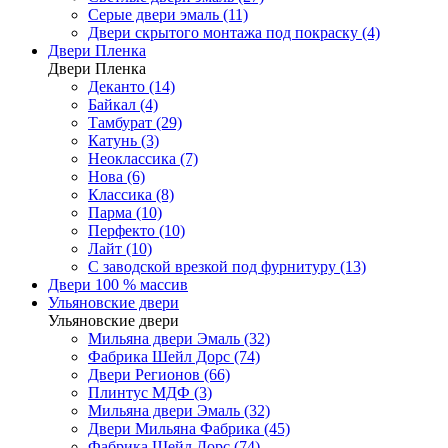
Серые двери эмаль (11)
Двери скрытого монтажа под покраску (4)
Двери Пленка
Двери Пленка
Деканто (14)
Байкал (4)
Тамбурат (29)
Катунь (3)
Неоклассика (7)
Нова (6)
Классика (8)
Парма (10)
Перфекто (10)
Лайт (10)
С заводской врезкой под фурнитуру (13)
Двери 100 % массив
Ульяновские двери
Ульяновские двери
Мильяна двери Эмаль (32)
Фабрика Шейл Дорс (74)
Двери Регионов (66)
Плинтус МДФ (3)
Мильяна двери Эмаль (32)
Двери Мильяна Фабрика (45)
Фабрика Шейл Дорс (74)