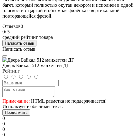
багет, который полностью окутан декором и исполнен в одной
плоскости с царгой и объёмная филёнка с вертикальной
повторяющейся фрезой.
Отзывов
0
0
/ 5
средний рейтинг товара
Написать отзыв
Написать отзыв
Дверь Байкал 512 манхеттен ДГ
Рейтинг
Примечание:
HTML разметка не поддерживается!
Используйте обычный текст.
Продолжить
0
0
0
0