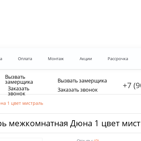
а
Оплата
Монтаж
Акции
Рассрочка
Вызвать
Вызвать замерщика
замерщика
+7 (9
Заказать
Заказать звонок
звонок
на 1 цвет мистраль
ь межкомнатная Дюна 1 цвет мис
Отзывы:
(0)