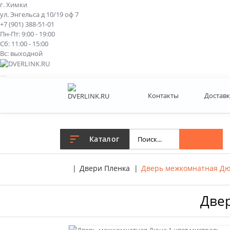
г. Химки
ул. Энгельса д 10/19 оф 7
+7 (901) 388-51-01
Пн-Пт: 9:00 - 19:00
Сб: 11:00 - 15:00
Вс: выходной
Контакты
Доставк
Каталог
Двери Пленка
Дверь межкомнатная Дю
Двер