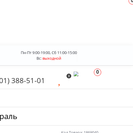
Пн-Пт 9:00-19:00, Сб 11:00-15:00
Вс:
выходной
0
0
01) 388-51-01
траль
Код Товара: 1869040