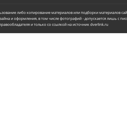
зование либо копирование материалов или подборки материалов сай
зайна и оформления, в том числе фотографий - допускается лишь с пи
равообладателя и только со ссылкой на источник dverlink.ru