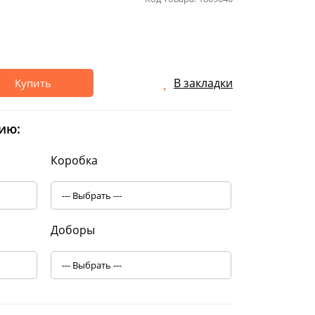
В закладки
Купить
ию:
Коробка
Доборы