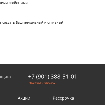
окими свойствами
ет создать Ваш уникальный и стильный
+7 (901) 388-51-01
рщика
Заказать звонок
Акции
Рассрочка