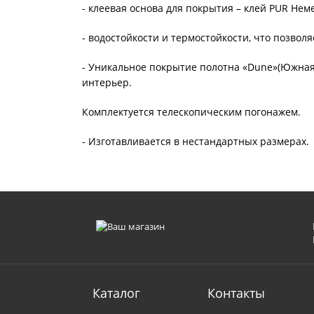
- клеевая основа для покрытия – клей PUR Нем
- водостойкости и термостойкости, что позвол
- Уникальное покрытие полотна «Dune»(Южная
интерьер.
Комплектуется телескопическим погонажем.
- Изготавливается в нестандартных размерах.
Каталог
Контакты