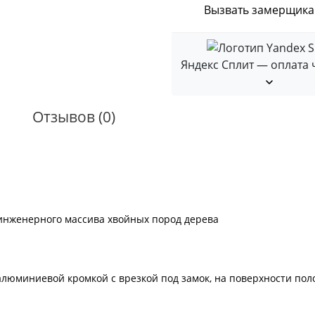
Вызвать замерщика
Яндекс Сплит — оплата 
Отзывов (0)
 инженерного массива хвойных пород дерева
юминиевой кромкой с врезкой под замок, на поверхности поло