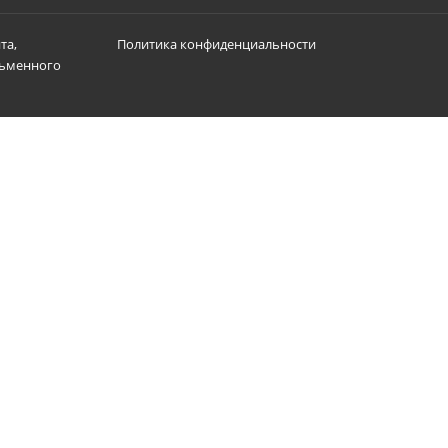
та,
Политика конфиденциальности
сьменного