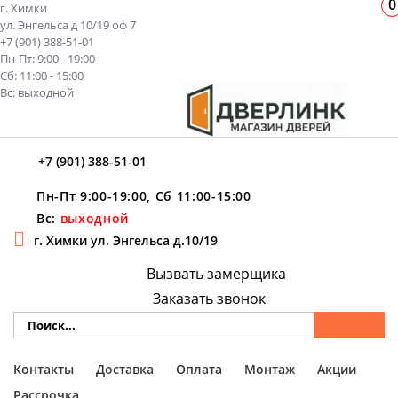
0
г. Химки
ул. Энгельса д 10/19 оф 7
+7 (901) 388-51-01
Пн-Пт: 9:00 - 19:00
Сб: 11:00 - 15:00
Вс: выходной
+7 (901) 388-51-01
Пн-Пт 9:00-19:00, Сб 11:00-15:00
Вс:
выходной
г. Химки ул. Энгельса д.10/19
Вызвать замерщика
Заказать звонок
Контакты
Доставка
Оплата
Монтаж
Акции
Рассрочка