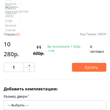
Отзывы:
(0)
Код Товара: 36626
10
Вы экономите:
1 320р.
11
В
-11%
закладки
280р.
600р.
+
Купить
-
Добавить комплектацию:
Размер двери
*