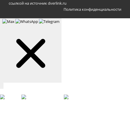
ссылкой на источник dverlink.ru
Политика конфиденциальности
Связаться с нами
Max
WhatsApp
Telegram
+7 (901) 388-51-01