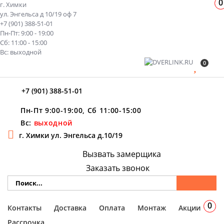
0
г. Химки
ул. Энгельса д 10/19 оф 7
+7 (901) 388-51-01
Пн-Пт: 9:00 - 19:00
Сб: 11:00 - 15:00
Вс: выходной
0
+7 (901) 388-51-01
Пн-Пт 9:00-19:00, Сб 11:00-15:00
Вс:
выходной
г. Химки ул. Энгельса д.10/19
Вызвать замерщика
Заказать звонок
0
Контакты
Доставка
Оплата
Монтаж
Акции
Рассрочка