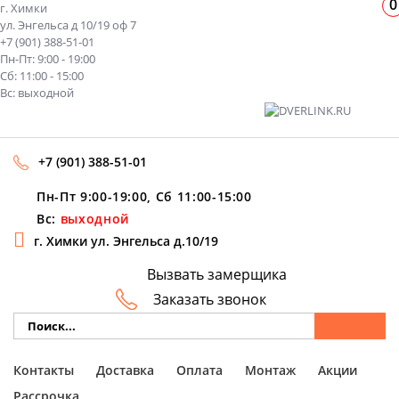
0
г. Химки
ул. Энгельса д 10/19 оф 7
+7 (901) 388-51-01
Пн-Пт: 9:00 - 19:00
Сб: 11:00 - 15:00
Вс: выходной
+7 (901) 388-51-01
Пн-Пт 9:00-19:00, Сб 11:00-15:00
Вс:
выходной
г. Химки ул. Энгельса д.10/19
Вызвать замерщика
Заказать звонок
Контакты
Доставка
Оплата
Монтаж
Акции
Рассрочка